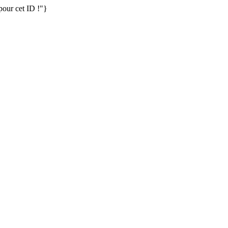
our cet ID !"}