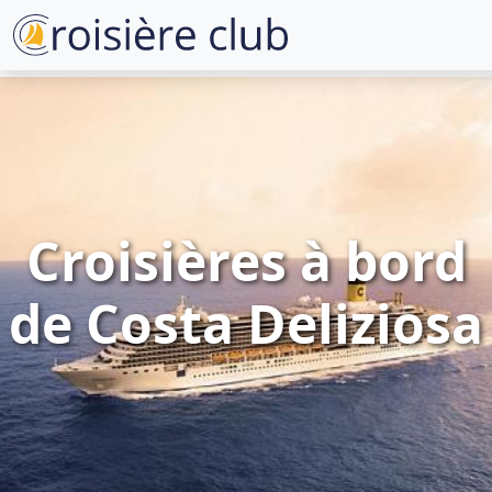
Croisières à bord
de Costa Deliziosa