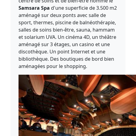
centre de soins et de bien-être nommé le
Samsara Spa
d'une superficie de 3.500 m2
aménagé sur deux ponts avec salle de
sport, thermes, piscine de balnéothérapie,
salles de soins bien-être, sauna, hammam
et solarium UVA. Un cinéma 4D, un théâtre
aménagé sur 3 étages, un casino et une
discothèque. Un point Internet et une
bibliothèque. Des boutiques de bord bien
aménagées pour le shopping.