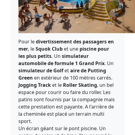
Pour le
divertissement des passagers en
mer
, le
Squok Club
et une
piscine pour
les plus petits
. Un
simulateur
automobile de formule 1 Grand Prix
. Un
simulateur de Golf
et
aire de Putting
Green
en extérieur de 100 mètres carrés.
Jogging Track
et le
Roller Skating
, un bel
espace pour courir ou faire du roller. Les
patins sont fournis par la compagnie mais
cette prestation est payante. A l'arrière de
la cheminée est placé un terrain multi
sport.
Un écran géant sur le pont piscine. Un