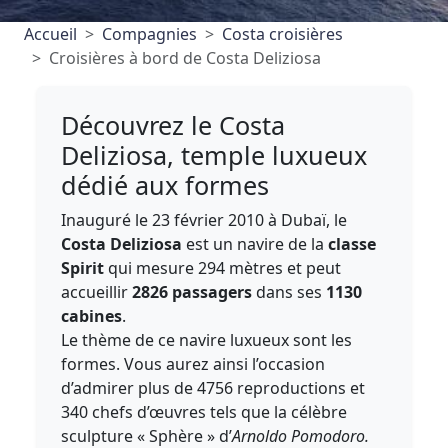
Accueil
Compagnies
Costa croisières
Croisières à bord de Costa Deliziosa
Découvrez le Costa
Deliziosa, temple luxueux
dédié aux formes
Inauguré le 23 février 2010 à Dubaï, le
Costa Deliziosa
est un navire de la
classe
Spirit
qui mesure 294 mètres et peut
accueillir
2826 passagers
dans ses
1130
cabines
.
Le thème de ce navire luxueux sont les
formes. Vous aurez ainsi l’occasion
d’admirer plus de 4756 reproductions et
340 chefs d’œuvres tels que la célèbre
sculpture « Sphère » d’
Arnoldo Pomodoro.