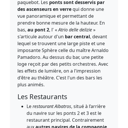
paquebot. Les
ponts sont desservis par
des ascenseurs en verre
qui donne une
vue panoramique et permettant de
prendre bonne mesure de la hauteur. En
bas,
au pont 2
, l' «
Atrio delle delizie
»
s'articule autour d'un
bar central
, devant
lequel se trouvent une large piste et une
imposante Sphère celle du maître Arnaldo
Pamadoro. Au dessus du bar, une petite
loge reçoit par des petits orchestres. Avec
les effets de lumière, on a l'impression
d'être au théâtre. C'est l'un des bars les
plus animés.
Les Restaurants
Le
restaurant Albatros
, situé à l’arrière
du navire sur les ponts 2 et 3 est le
restaurant principal. Contrairement
aux
autres navires de la compagnie
,