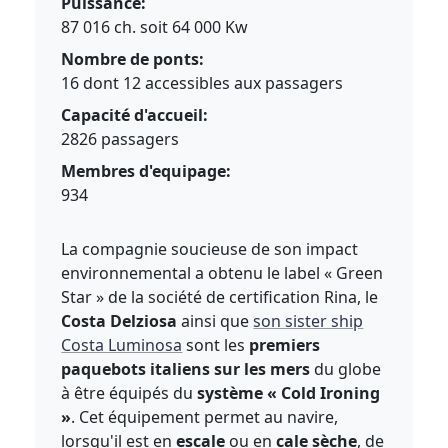
Puissance:
87 016 ch. soit 64 000 Kw
Nombre de ponts:
16 dont 12 accessibles aux passagers
Capacité d'accueil:
2826 passagers
Membres d'equipage:
934
La compagnie soucieuse de son impact
environnemental a obtenu le label « Green
Star » de la société de certification Rina, le
Costa Delziosa
ainsi que
son sister ship
Costa Luminosa
sont les
premiers
paquebots italiens sur les mers
du globe
à être équipés du
système « Cold Ironing
»
. Cet équipement permet au navire,
lorsqu'il est en
escale
ou en
cale sèche
, de