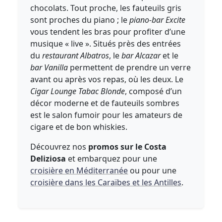
chocolats. Tout proche, les fauteuils gris
sont proches du piano ; le
piano-bar Excite
vous tendent les bras pour profiter d’une
musique « live ». Situés près des entrées
du
restaurant Albatros
, le
bar Alcazar
et le
bar Vanilla
permettent de prendre un verre
avant ou après vos repas, où les deux. Le
Cigar Lounge Tabac Blonde
, composé d’un
décor moderne et de fauteuils sombres
est le salon fumoir pour les amateurs de
cigare et de bon whiskies.
Découvrez nos
promos sur le Costa
Deliziosa
et embarquez pour une
croisière en Méditerranée
ou pour une
croisière dans les Caraïbes et les Antilles
.