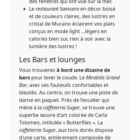
des fenêtres qui ont vue sur la mer.
Le
restaurant Samsara
en décor boisé
et de couleurs claires, des lustres en
cristal de Murano éclairent vos plats
conçus en mode light ...légers en
calories bien sur, rien à voir avec la
lumière des lustres !
Les Bars et lounges
Vous trouverez
à bord une dizaine de
bars
pour lever le coude. Le
Mirabilis Grand
Bar
, avec ses fauteuils confortables et
bleutés. Au centre, on trouve une piste de
danse en paquet. Près de l’escalier qui
mène à la
caffeterria Sugar
, se trouve une
superbe œuvre d'art colorée de Carla
Tolomeo, intitulée « Butterflies ». La
caffeterria Sugar
, aux tons dorés dispose
d’une carte, entièrement composée de