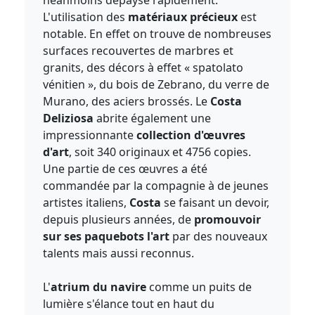
néanmoins dépayse rapidement.
L'utilisation des
matériaux précieux
est
notable. En effet on trouve de nombreuses
surfaces recouvertes de marbres et
granits, des décors à effet « spatolato
vénitien », du bois de Zebrano, du verre de
Murano, des aciers brossés. Le
Costa
Deliziosa
abrite également une
impressionnante
collection d'œuvres
d'art
, soit 340 originaux et 4756 copies.
Une partie de ces œuvres a été
commandée par la compagnie à de jeunes
artistes italiens,
Costa
se faisant un devoir,
depuis plusieurs années, de
promouvoir
sur ses paquebots l'art
par des nouveaux
talents mais aussi reconnus.
L'
atrium du navire
comme un puits de
lumière s'élance tout en haut du