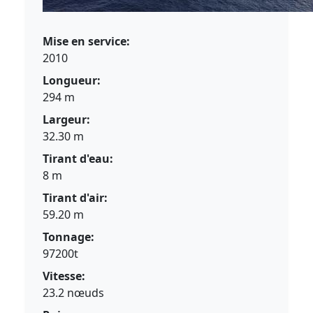
Mise en service:
2010
Longueur:
294 m
Largeur:
32.30 m
Tirant d'eau:
8 m
Tirant d'air:
59.20 m
Tonnage:
97200t
Vitesse:
23.2 nœuds