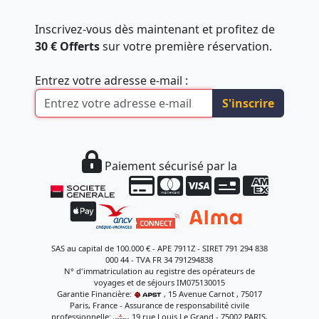
Inscrivez-vous dès maintenant et profitez de
30 € Offerts
sur votre première réservation.
Entrez votre adresse e-mail :
S'inscrire
Paiement sécurisé par la
SAS au capital de 100.000 € - APE 7911Z - SIRET 791 294 838
000 44 - TVA FR 34 791294838
N° d'immatriculation au registre des opérateurs de
voyages et de séjours IM075130015
Garantie Financière:
, 15 Avenue Carnot , 75017
Paris, France - Assurance de responsabilité civile
professionnelle:
, 19 rue Louis Le Grand - 75002 PARIS,