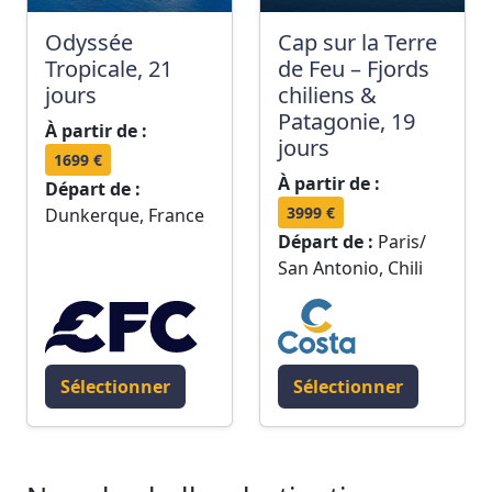
Odyssée
Cap sur la Terre
Tropicale, 21
de Feu – Fjords
jours
chiliens &
Patagonie, 19
À partir de :
jours
1699 €
À partir de :
Départ de :
3999 €
Dunkerque, France
Départ de :
Paris/
San Antonio, Chili
Sélectionner
Sélectionner