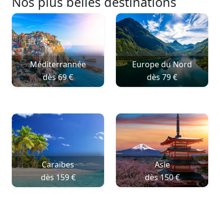
Nos plus belles destinations
Méditerrannée
Europe du Nord
dès 69 €
dès 79 €
Caraïbes
Asie
dès 159 €
dès 150 €