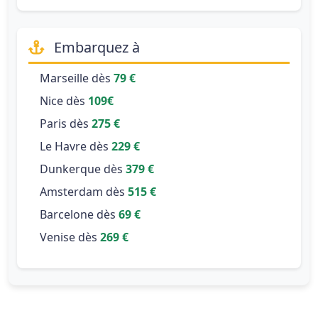
Embarquez à
Marseille dès
79 €
Nice dès
109€
Paris dès
275 €
Le Havre dès
229 €
Dunkerque dès
379 €
Amsterdam dès
515 €
Barcelone dès
69 €
Venise dès
269 €