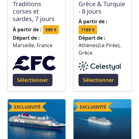
Traditions
Grèce & Turquie
corses et
- 8 jours
sardes, 7 jours
À partir de :
À partir de :
599 €
1189 €
Départ de :
Départ de :
Marseille, France
Athènes(Le Pirée),
Grèce
Sélectionner
Sélectionner
EXCLUSIVITÉ
EXCLUSIVITÉ