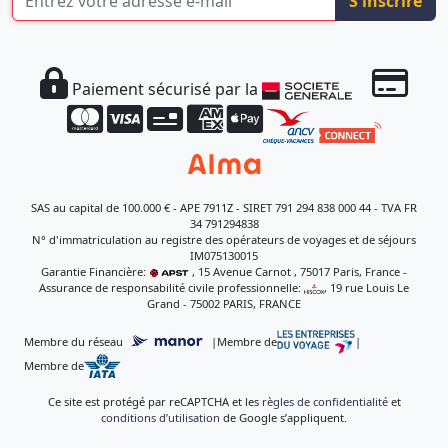
S'inscrire
Paiement sécurisé par la
SAS au capital de 100.000 € - APE 7911Z - SIRET 791 294 838 000 44 - TVA FR
34 791294838
N° d'immatriculation au registre des opérateurs de voyages et de séjours
IM075130015
Garantie Financière:
, 15 Avenue Carnot , 75017 Paris, France -
Assurance de responsabilité civile professionnelle:
, 19 rue Louis Le
Grand - 75002 PARIS, FRANCE
Membre du réseau
|
Membre de
|
Membre de
Ce site est protégé par reCAPTCHA et les
règles de confidentialité
et
conditions d’utilisation
de Google s’appliquent.