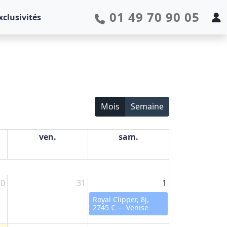
01 49 70 90 05
xclusivités
Mois
Semaine
ven.
sam.
30
31
1
Royal Clipper, 8j,
2745 € — Venise