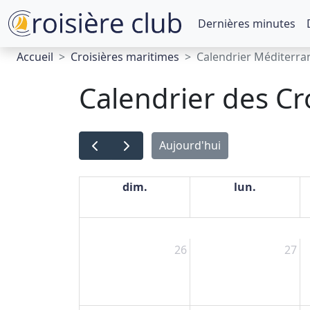
Dernières minutes
Accueil
Croisières maritimes
Calendrier Méditerra
Calendrier des Cr
Aujourd'hui
dim.
lun.
26
27