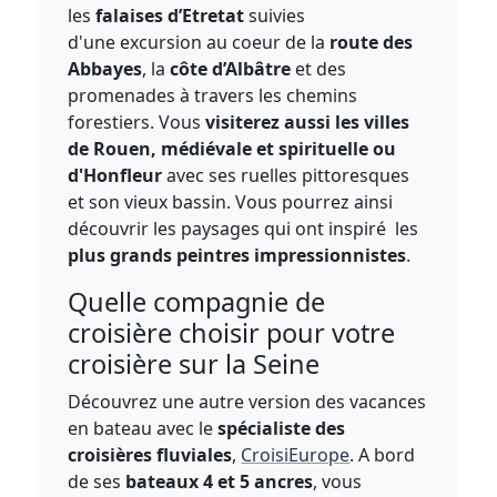
les
falaises d’Etretat
suivies
d'une excursion au coeur de la
route des
Abbayes
, la
côte d’Albâtre
et des
promenades à travers les chemins
forestiers. Vous
visiterez aussi les villes
de Rouen, médiévale et spirituelle ou
d'Honfleur
avec ses ruelles pittoresques
et son vieux bassin. Vous pourrez ainsi
découvrir les paysages qui ont inspiré les
plus grands peintres impressionnistes
.
Quelle compagnie de
croisière choisir pour votre
croisière sur la Seine
Découvrez une autre version des vacances
en bateau avec le
spécialiste des
croisières fluviales
,
CroisiEurope
. A bord
de ses
bateaux 4 et 5 ancres
, vous