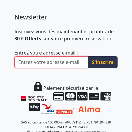
Newsletter
Inscrivez-vous dès maintenant et profitez de
30 € Offerts
sur votre première réservation.
Entrez votre adresse e-mail :
S'inscrire
Paiement sécurisé par la
SAS au capital de 100.000 € - APE 7911Z - SIRET 791 294 838
000 44 - TVA FR 34 791294838
N° d'immatriculation au registre des opérateurs de