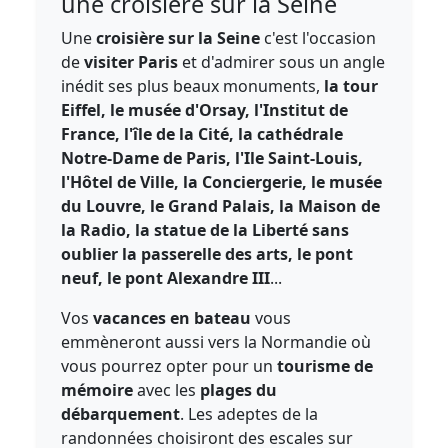
une croisière sur la Seine
Une
croisière sur la Seine
c'est l'occasion
de
visiter Paris
et d'admirer sous un angle
inédit ses plus beaux monuments,
la tour
Eiffel, le musée d'Orsay, l'Institut de
France, l'île de la Cité, la cathédrale
Notre-Dame de Paris, l'Ile Saint-Louis,
l'Hôtel de Ville, la Conciergerie, le musée
du Louvre, le Grand Palais, la Maison de
la Radio, la statue de la Liberté sans
oublier la passerelle des arts, le pont
neuf, le pont Alexandre III
...
Vos
vacances en bateau
vous
emmèneront aussi vers la Normandie où
vous pourrez opter pour un
tourisme de
mémoire
avec les
plages du
débarquement
. Les adeptes de la
randonnées choisiront des escales sur