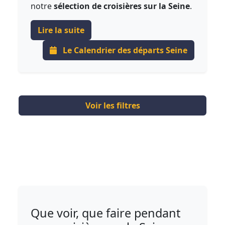
notre
sélection de croisières sur la Seine
.
Lire la suite
Le Calendrier des départs Seine
Voir les filtres
Que voir, que faire pendant