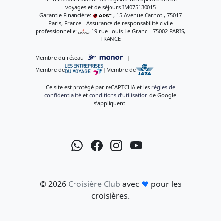
voyages et de séjours IM075130015
Garantie Financière:
, 15 Avenue Carnot , 75017
Paris, France - Assurance de responsabilité civile
professionnelle:
, 19 rue Louis Le Grand - 75002 PARIS,
FRANCE
Membre du réseau
|
Membre de
|
Membre de
Ce site est protégé par reCAPTCHA et les
règles de
confidentialité
et
conditions d’utilisation
de Google
s’appliquent.
© 2026
Croisière Club
avec
♥
pour les
croisières.