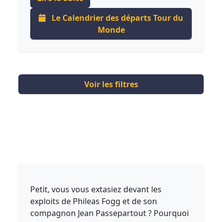
Le Calendrier des départs Tour du
Monde
Voir les filtres
Petit, vous vous extasiez devant les
exploits de Phileas Fogg et de son
compagnon Jean Passepartout ? Pourquoi