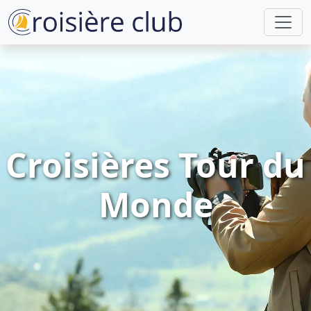
Croisières Tour du
Monde