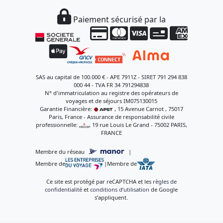
Paiement sécurisé par la
SAS au capital de 100.000 € - APE 7911Z - SIRET 791 294 838
000 44 - TVA FR 34 791294838
N° d'immatriculation au registre des opérateurs de
voyages et de séjours IM075130015
Garantie Financière:
, 15 Avenue Carnot , 75017
Paris, France - Assurance de responsabilité civile
professionnelle:
, 19 rue Louis Le Grand - 75002 PARIS,
FRANCE
Membre du réseau
|
Membre de
|
Membre de
Ce site est protégé par reCAPTCHA et les
règles de
confidentialité
et
conditions d’utilisation
de Google
s’appliquent.