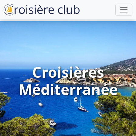
Croisières
Méditerranée