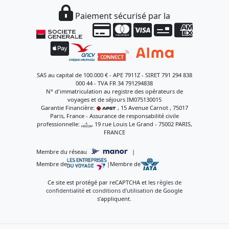
Paiement sécurisé par la
SAS au capital de 100.000 € - APE 7911Z - SIRET 791 294 838
000 44 - TVA FR 34 791294838
N° d'immatriculation au registre des opérateurs de
voyages et de séjours IM075130015
Garantie Financière:
, 15 Avenue Carnot , 75017
Paris, France - Assurance de responsabilité civile
professionnelle:
, 19 rue Louis Le Grand - 75002 PARIS,
FRANCE
Membre du réseau
|
Membre de
|
Membre de
Ce site est protégé par reCAPTCHA et les
règles de
confidentialité
et
conditions d’utilisation
de Google
s’appliquent.