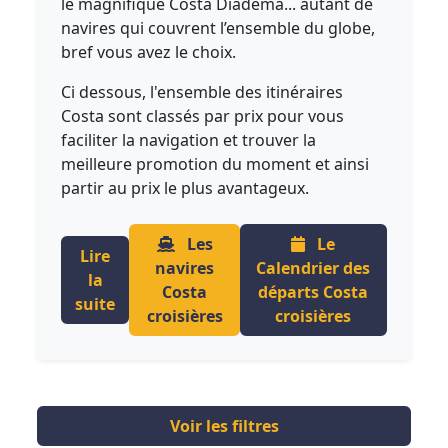
le magnifique Costa Diadema... autant de
navires qui couvrent l’ensemble du globe,
bref vous avez le choix.
Ci dessous, l'ensemble des itinéraires
Costa sont classés par prix pour vous
faciliter la navigation et trouver la
meilleure promotion du moment et ainsi
partir au prix le plus avantageux.
Les
Le
Lire
navires
Calendrier des
la
Costa
départs Costa
suite
croisières
croisières
Voir les filtres