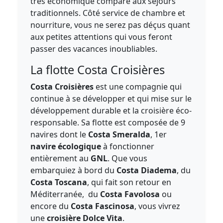
très économique comparé aux séjours
traditionnels. Côté service de chambre et
nourriture, vous ne serez pas déçus quant
aux petites attentions qui vous feront
passer des vacances inoubliables.
La flotte Costa Croisières
Costa Croisières
est une compagnie qui
continue à se développer et qui mise sur le
développement durable et la croisière éco-
responsable. Sa flotte est composée de 9
navires dont le
Costa Smeralda
, 1er
navire écologique
à fonctionner
entièrement au
GNL
. Que vous
embarquiez à bord du
Costa Diadema
, du
Costa Toscana
, qui fait son retour en
Méditerranée, du
Costa Favolosa
ou
encore du
Costa Fascinosa
, vous vivrez
une
croisière Dolce Vita
.