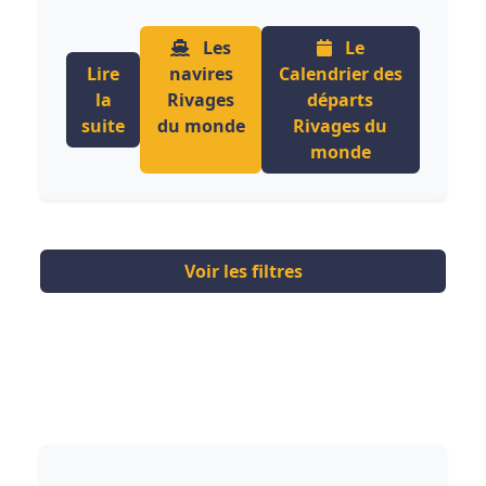
Les
Le
Lire
navires
Calendrier des
la
Rivages
départs
suite
du monde
Rivages du
monde
Voir les filtres