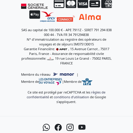
SAS au capital de 100.000 € - APE 7911Z - SIRET 791 294 838
000 44 - TVA FR 34 791294838
N° d'immatriculation au registre des opérateurs de
voyages et de séjours IM075130015
Garantie Financière:
, 15 Avenue Carnot , 75017
Paris, France - Assurance de responsabilité civile
professionnelle:
, 19 rue Louis Le Grand - 75002 PARIS,
FRANCE
Membre du réseau
|
Membre de
|
Membre de
Ce site est protégé par reCAPTCHA et les
règles de
confidentialité
et
conditions d’utilisation
de Google
s’appliquent.