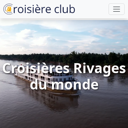
Croisières Rivages
du monde