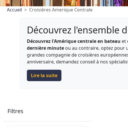
Accueil
Croisières Amerique Centrale
Découvrez l'ensemble d
Découvrez l'Amérique centrale en bateau
et 
dernière minute
ou au contraire, optez pour
grandes compagnie de croisières européennes e
anniversaire, demandez conseil à nos spécialist
Lire la suite
Filtres