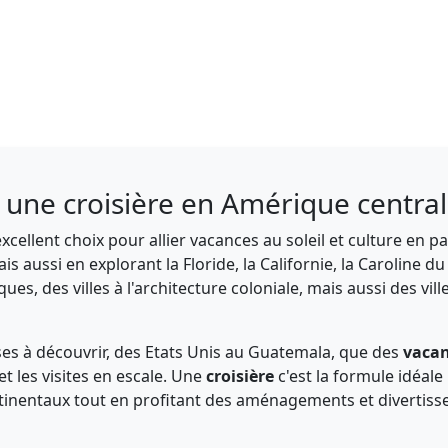
 une croisière en Amérique centra
xcellent choix pour allier vacances au soleil et culture en 
 aussi en explorant la Floride, la Californie, la Caroline du
iques, des villes à l'architecture coloniale, mais aussi des
ses à découvrir, des Etats Unis au Guatemala, que des
vacan
et les visites en escale. Une
croisière
c'est la formule idéal
 continentaux tout en profitant des aménagements et diverti