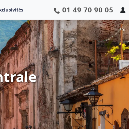
01 49 70 90 05
xclusivités
ntrale