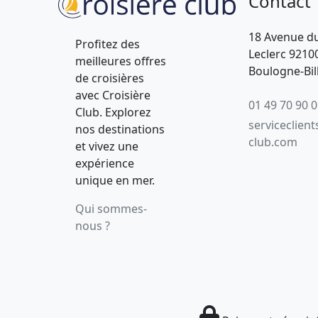
Contact
18 Avenue d
Profitez des
Leclerc 9210
meilleures offres
Boulogne-Bil
de croisières
avec Croisière
01 49 70 90 
Club. Explorez
serviceclient
nos destinations
club.com
et vivez une
expérience
unique en mer.
Qui sommes-
nous ?