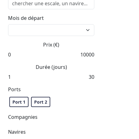
Mois de départ
Prix (€)
0
10000
Durée (jours)
1
30
Ports
Port 1
Port 2
Compagnies
Navires