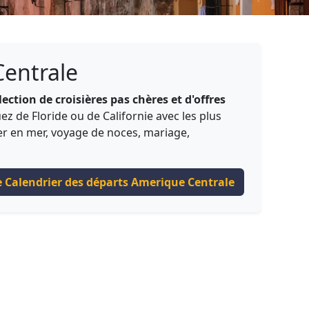
Centrale
lection de croisières pas chères et d'offres
z de Floride ou de Californie avec les plus
er en mer, voyage de noces, mariage,
 Calendrier des départs Amerique Centrale