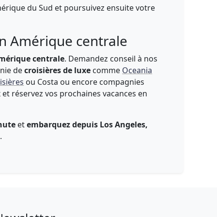
rique du Sud et poursuivez ensuite votre
en Amérique centrale
Amérique centrale
. Demandez conseil à nos
nie de
croisières de luxe
comme
Oceania
isières
ou Costa ou encore compagnies
x et réservez vos prochaines vacances en
nute
et
embarquez depuis Los Angeles,
s
.