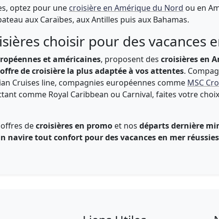
es, optez pour une
croisière en Amérique du Nord
ou en Amé
bateau aux Caraïbes, aux Antilles puis aux Bahamas.
sières choisir pour des vacances 
uropéennes et américaines
, proposent des
croisières en 
'
offre de croisière la plus adaptée à vos attentes
. Compag
n Cruises line, compagnies européennes comme
MSC Cro
ottant comme Royal Caribbean ou Carnival, faites votre choi
 offres de
croisières en promo
et nos
départs dernière mi
n navire tout confort pour des vacances en mer réussie