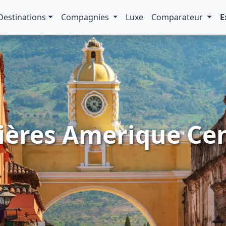
Destinations
Compagnies
Luxe
Comparateur
E
ières Amerique Ce