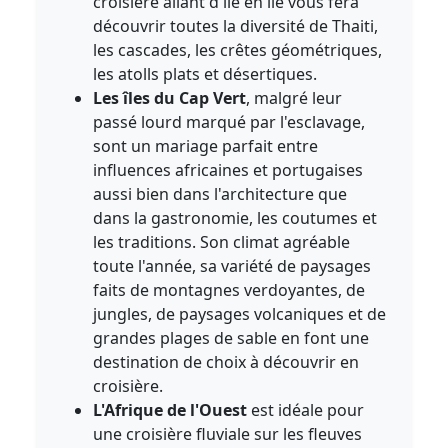
croisière allant d'île en île vous fera
découvrir toutes la diversité de Thaiti,
les cascades, les crêtes géométriques,
les atolls plats et désertiques.
Les îles du Cap Vert
, malgré leur
passé lourd marqué par l'esclavage,
sont un mariage parfait entre
influences africaines et portugaises
aussi bien dans l'architecture que
dans la gastronomie, les coutumes et
les traditions. Son climat agréable
toute l'année, sa variété de paysages
faits de montagnes verdoyantes, de
jungles, de paysages volcaniques et de
grandes plages de sable en font une
destination de choix à découvrir en
croisière.
L'Afrique de l'Ouest
est idéale pour
une croisière fluviale sur les fleuves