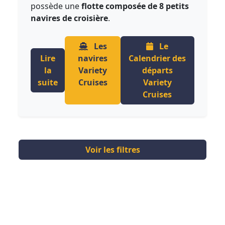
possède une
flotte composée de 8 petits
navires de croisière
.
Les
Le
Lire
navires
Calendrier des
la
Variety
départs
suite
Cruises
Variety
Cruises
Voir les filtres