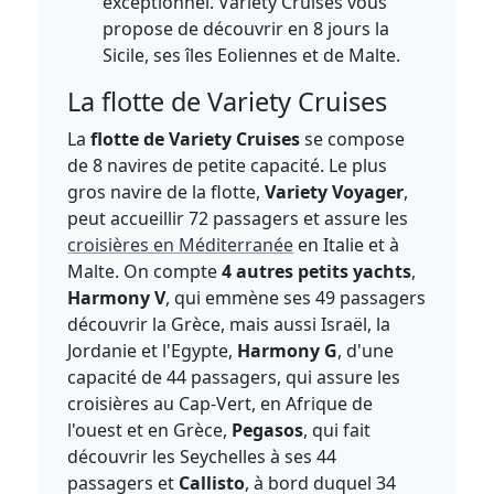
exceptionnel. Variety Cruises vous
propose de découvrir en 8 jours la
Sicile, ses îles Eoliennes et de Malte.
La flotte de Variety Cruises
La
flotte de Variety Cruises
se compose
de 8 navires de petite capacité. Le plus
gros navire de la flotte,
Variety Voyager
,
peut accueillir 72 passagers et assure les
croisières en Méditerranée
en Italie et à
Malte. On compte
4 autres petits yachts
,
Harmony V
, qui emmène ses 49 passagers
découvrir la Grèce, mais aussi Israël, la
Jordanie et l'Egypte,
Harmony G
, d'une
capacité de 44 passagers, qui assure les
croisières au Cap-Vert, en Afrique de
l'ouest et en Grèce,
Pegasos
, qui fait
découvrir les Seychelles à ses 44
passagers et
Callisto
, à bord duquel 34