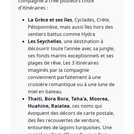
compagnie a créé plusieurs choix
d'itinéraires :
La Grèce et ses îles
, Cyclades, Crète,
Péloponnèse, mais aussi îles hors des
sentiers battus comme Hydra
Les Seychelles
, une destination à
découvrir toute l'année avec sa jungle,
ses fonds marins exceptionnels et ses
plages de rêve. Les 3 itinéraires
imaginés par la compagnie
conviennent parfaitement à une
croisière romantique ou à une lune de
miel en bateau.
Thaiti, Bora Bora, Taha'a, Moorea,
Huahine, Raiatea
, ces noms qui
évoquent des décors de carte postale,
des îles recouvertes de verdure,
entourées de lagons turquoises. Une