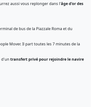
urrez aussi vous replonger dans l'
âge d'or des
terminal de bus de la Piazzale Roma et du
ple Mover. Il part toutes les 7 minutes de la
e d'un
transfert privé pour rejoindre le navire