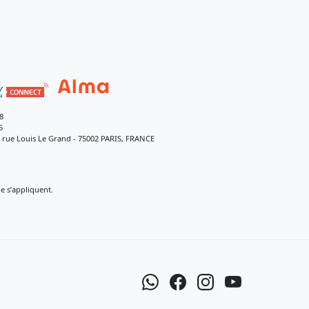
8
5
9 rue Louis Le Grand - 75002 PARIS, FRANCE
 s’appliquent.