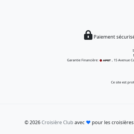
Paiement sécurisé
Garantie Financière:
, 15 Avenue Ca
Ce site est pr
© 2026
Croisière Club
avec
♥
pour les croisières