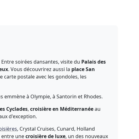
. Entre soirées dansantes, visite du
Palais des
ieux
. Vous découvrirez aussi la
place San
 carte postale avec les gondoles, les
ous emmène à Olympie, à Santorin et Rhodes.
les Cyclades
,
croisière en Méditerranée
au
aux d'exception.
oisières
, Crystal Cruises, Cunard, Holland
x entre une
croisière de luxe
, un des nouveaux