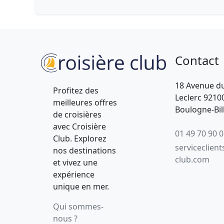
Contact
18 Avenue d
Profitez des
Leclerc 9210
meilleures offres
Boulogne-Bil
de croisières
avec Croisière
01 49 70 90 
Club. Explorez
serviceclient
nos destinations
club.com
et vivez une
expérience
unique en mer.
Qui sommes-
nous ?