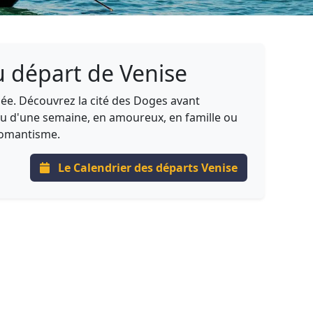
u départ de Venise
née. Découvrez la cité des Doges avant
ou d'une semaine, en amoureux, en famille ou
 romantisme.
Le Calendrier des départs Venise