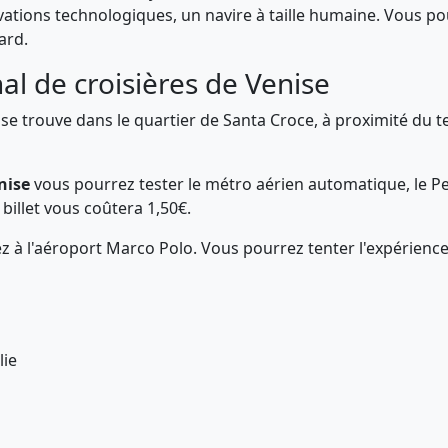
ovations technologiques, un navire à taille humaine. Vous po
nard.
l de croisières de Venise
, se trouve dans le quartier de Santa Croce, à proximité du 
nise
vous pourrez tester le métro aérien automatique, le Peo
billet vous coûtera 1,50€.
rez à l'aéroport Marco Polo. Vous pourrez tenter l'expérienc
lie