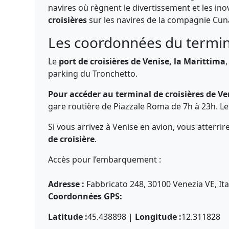
navires où règnent le divertissement et les in
croisières
sur les navires de la compagnie Cu
Les coordonnées du termina
Le
port de croisières de Venise, la Marittima
parking du Tronchetto.
Pour accéder au terminal de croisières de Ve
gare routière de Piazzale Roma de 7h à 23h. Le 
Si vous arrivez à Venise en avion, vous atterri
de croisière
.
Accès pour l’embarquement :
Adresse :
Fabbricato 248, 30100 Venezia VE, Ita
Coordonnées GPS:
Latitude :
45.438898 |
Longitude :
12.311828