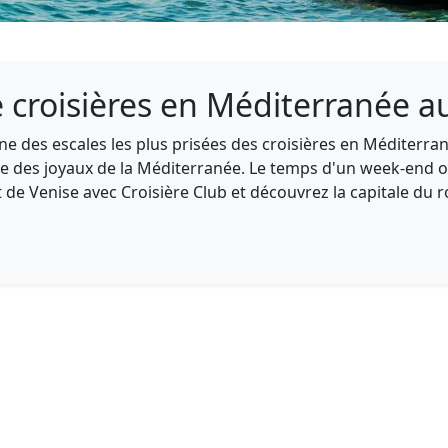
 croisières en Méditerranée a
ne des escales les plus prisées des croisières en Méditerra
te des joyaux de la Méditerranée. Le temps d'un week-end 
t de Venise avec Croisière Club et découvrez la capitale du