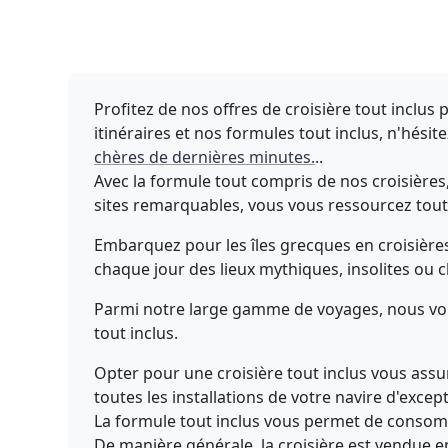
Profitez de nos offres de croisière tout inclus
itinéraires et nos formules tout inclus, n'hésit
chères de dernières minutes.
..
Avec la formule tout compris de nos croisières,
sites remarquables, vous vous ressourcez tou
Embarquez pour les îles grecques en croisières 
chaque jour des lieux mythiques, insolites ou 
Parmi notre large gamme de voyages, nous vou
tout inclus.
Opter pour une croisière tout inclus vous ass
toutes les installations de votre navire d'excep
La formule tout inclus vous permet de consom
De manière générale la croisière est vendue e