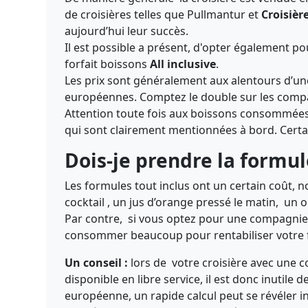
de croisières telles que Pullmantur et
Croisièr
aujourd’hui leur succès.
Il est possible a présent, d'opter également p
forfait boissons
All inclusive
.
Les prix sont généralement aux alentours d’une
européennes. Comptez le double sur les com
Attention toute fois aux boissons consommées :
qui sont clairement mentionnées à bord. Certai
Dois-je prendre la formule
Les formules tout inclus ont un certain coût, n
cocktail , un jus d’orange pressé le matin, un ou 
Par contre, si vous optez pour une compagnie a
consommer beaucoup pour rentabiliser votre for
Un conseil :
lors de votre croisière avec une 
disponible en libre service, il est donc inutil
européenne, un rapide calcul peut se révéler in