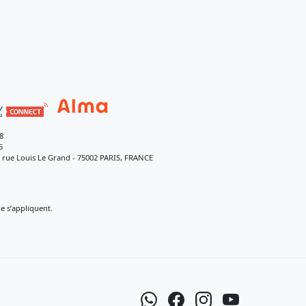
8
5
9 rue Louis Le Grand - 75002 PARIS, FRANCE
 s’appliquent.