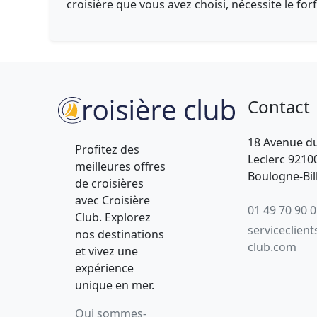
croisière que vous avez choisi, nécessite le forf
Contact
18 Avenue d
Profitez des
Leclerc 9210
meilleures offres
Boulogne-Bil
de croisières
avec Croisière
01 49 70 90 
Club. Explorez
serviceclient
nos destinations
club.com
et vivez une
expérience
unique en mer.
Qui sommes-