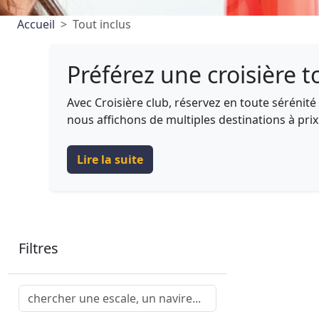
Accueil
Tout inclus
Préférez une croisière t
Avec Croisière club, réservez en toute sérénité l
nous affichons de multiples destinations à prix t
Lire la suite
Filtres