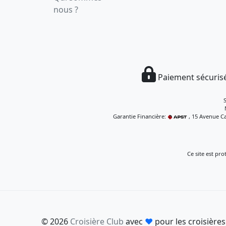
nous ?
Paiement sécurisé
Garantie Financière:
, 15 Avenue Ca
Ce site est pr
© 2026
Croisière Club
avec
♥
pour les croisières