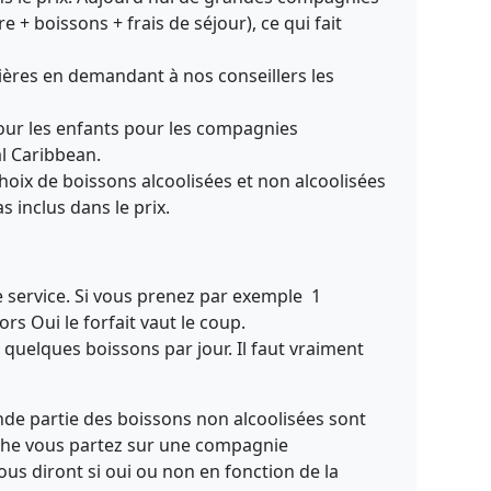
 + boissons + frais de séjour), ce qui fait
sières en demandant à nos conseillers les
pour les enfants pour les compagnies
l Caribbean.
hoix de boissons alcoolisées et non alcoolisées
 inclus dans le prix.
de service. Si vous prenez par exemple 1
ors Oui le forfait vaut le coup.
quelques boissons par jour. Il faut vraiment
de partie des boissons non alcoolisées sont
vanche vous partez sur une compagnie
ous diront si oui ou non en fonction de la