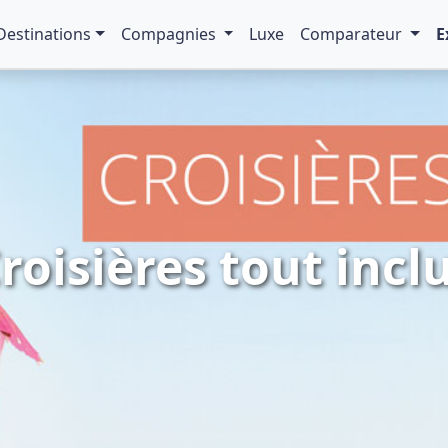
Destinations
Compagnies
Luxe
Comparateur
E
roisières tout incl