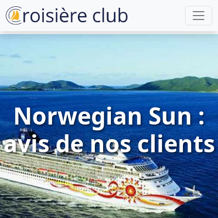
Norwegian Sun :
avis de nos clients