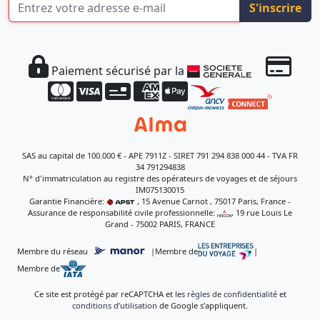
S'inscrire
Paiement sécurisé par la
SAS au capital de 100.000 € - APE 7911Z - SIRET 791 294 838 000 44 - TVA FR
34 791294838
N° d'immatriculation au registre des opérateurs de voyages et de séjours
IM075130015
Garantie Financière:
, 15 Avenue Carnot , 75017 Paris, France -
Assurance de responsabilité civile professionnelle:
, 19 rue Louis Le
Grand - 75002 PARIS, FRANCE
Membre du réseau
|
Membre de
|
Membre de
Ce site est protégé par reCAPTCHA et les
règles de confidentialité
et
conditions d’utilisation
de Google s’appliquent.