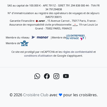
SAS au capital de 100.000 € - APE 7911Z - SIRET 791 294 838 000 44 - TVA FR
34 791294838
N° d'immatriculation au registre des opérateurs de voyages et de séjours
IM075130015
Garantie Financière:
, 15 Avenue Carnot , 75017 Paris, France -
Assurance de responsabilité civile professionnelle:
, 19 rue Louis Le
Grand - 75002 PARIS, FRANCE
Membre du réseau
|
Membre de
|
Membre de
Ce site est protégé par reCAPTCHA et les
règles de confidentialité
et
conditions d’utilisation
de Google s’appliquent.
© 2026
Croisière Club
avec
♥
pour les croisières.