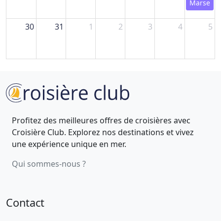
Marseille
30
31
1
2
3
4
5
Profitez des meilleures offres de croisières avec
Croisière Club. Explorez nos destinations et vivez
une expérience unique en mer.
Qui sommes-nous ?
Contact