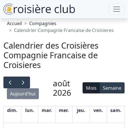
Accueil
Compagnies
Calendrier Compagnie Francaise de Croisieres
Calendrier des Croisières
Compagnie Francaise de
Croisieres
août
Mois
Semaine
2026
Aujourd'hui
dim.
lun.
mar.
mer.
jeu.
ven.
sam.