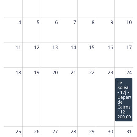
4
5
6
7
8
9
10
11
12
13
14
15
16
17
18
19
20
21
22
23
24
Le
Soléal
- 17j -
Départ
de
Cairns
- 12
200,00€
25
26
27
28
29
30
31