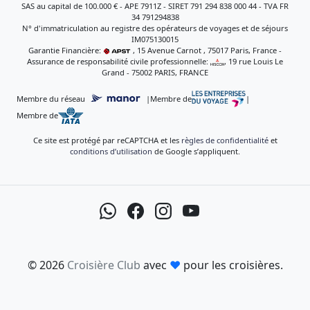
SAS au capital de 100.000 € - APE 7911Z - SIRET 791 294 838 000 44 - TVA FR
34 791294838
N° d'immatriculation au registre des opérateurs de voyages et de séjours
IM075130015
Garantie Financière:
, 15 Avenue Carnot , 75017 Paris, France -
Assurance de responsabilité civile professionnelle:
, 19 rue Louis Le
Grand - 75002 PARIS, FRANCE
Membre du réseau
|
Membre de
|
Membre de
Ce site est protégé par reCAPTCHA et les
règles de confidentialité
et
conditions d’utilisation
de Google s’appliquent.
© 2026
Croisière Club
avec
♥
pour les croisières.