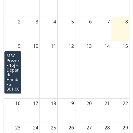
2
3
4
5
6
7
8
9
10
11
12
13
14
15
MSC
Preziosa
- 15j -
Départ
de
Hambourg
- 2
301,00€
16
17
18
19
20
21
22
23
24
25
26
27
28
29