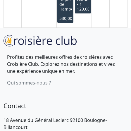
de
- 1
Hambourg
129,00€
-
530,00€
Profitez des meilleures offres de croisières avec
Croisière Club. Explorez nos destinations et vivez
une expérience unique en mer.
Qui sommes-nous ?
Contact
18 Avenue du Général Leclerc 92100 Boulogne-
Billancourt