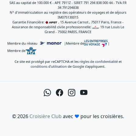
SAS au capital de 100.000 € - APE 7911Z - SIRET 791 294 838 000 44 - TVA FR
34 791294838
N° d'immatriculation au registre des opérateurs de voyages et de séjours
IM075130015
Garantie Financière:
, 15 Avenue Carnot , 75017 Paris, France -
Assurance de responsabilité civile professionnelle:
, 19 rue Louis Le
Grand - 75002 PARIS, FRANCE
Membre du réseau
|
Membre de
|
Membre de
Ce site est protégé par reCAPTCHA et les
règles de confidentialité
et
conditions d’utilisation
de Google s’appliquent.
© 2026
Croisière Club
avec
♥
pour les croisières.