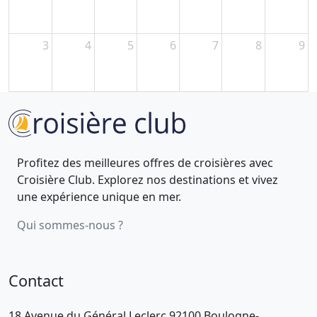
3
4
5
6
7
8
9
Profitez des meilleures offres de croisières avec
Croisière Club. Explorez nos destinations et vivez
une expérience unique en mer.
Qui sommes-nous ?
Contact
18 Avenue du Général Leclerc 92100 Boulogne-