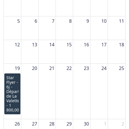
5
6
7
8
9
10
11
12
13
14
15
16
17
18
19
20
21
22
23
24
25
Star
Flyer -
6j -
Départ
de La
Valette
- 1
800,00€
26
27
28
29
30
1
2