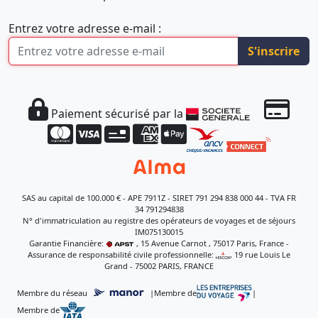
Entrez votre adresse e-mail :
S'inscrire
Paiement sécurisé par la
SAS au capital de 100.000 € - APE 7911Z - SIRET 791 294 838 000 44 - TVA FR
34 791294838
N° d'immatriculation au registre des opérateurs de voyages et de séjours
IM075130015
Garantie Financière:
, 15 Avenue Carnot , 75017 Paris, France -
Assurance de responsabilité civile professionnelle:
, 19 rue Louis Le
Grand - 75002 PARIS, FRANCE
Membre du réseau
|
Membre de
|
Membre de