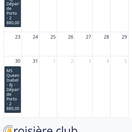
Départ
de
Porto
- 2
880,00€
23
24
25
26
27
28
29
30
31
1
2
3
4
5
MS
Queen
Isabel
- 8j -
Départ
de
Porto
- 2
880,00€