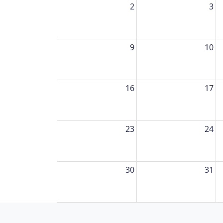
2
3
9
10
16
17
23
24
30
31