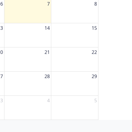
6
7
8
13
14
15
20
21
22
27
28
29
3
4
5