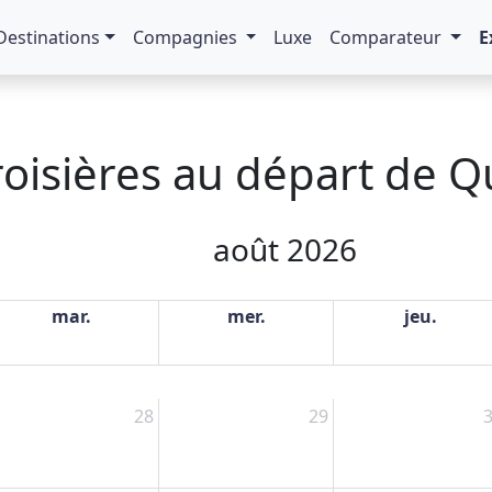
Destinations
Compagnies
Luxe
Comparateur
E
roisières au départ de 
août 2026
mar.
mer.
jeu.
28
29