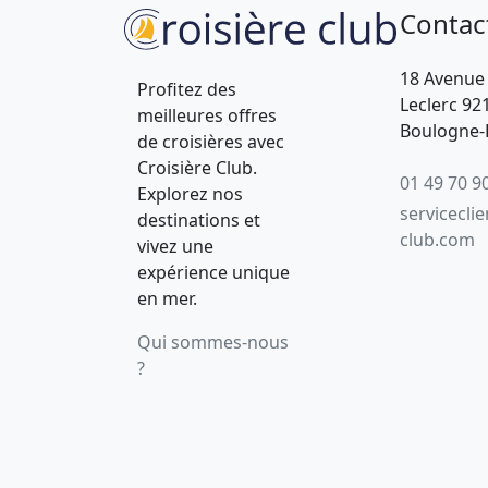
Contac
18 Avenue
Profitez des
Leclerc 92
meilleures offres
Boulogne-B
de croisières avec
Croisière Club.
01 49 70 9
Explorez nos
servicecli
destinations et
club.com
vivez une
expérience unique
en mer.
Qui sommes-nous
?