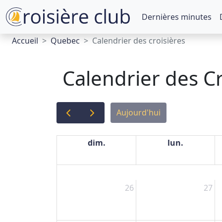
Dernières minutes
Accueil
Quebec
Calendrier des croisières
Calendrier des C
Aujourd'hui
dim.
lun.
26
27