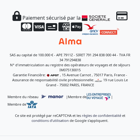
Paiement sécurisé par la
SAS au capital de 100.000 € - APE 7911Z - SIRET 791 294 838 000 44 - TVA FR
34 791294838
N° d'immatriculation au registre des opérateurs de voyages et de séjours
IM075130015
Garantie Financière:
, 15 Avenue Carnot , 75017 Paris, France -
Assurance de responsabilité civile professionnelle:
, 19 rue Louis Le
Grand - 75002 PARIS, FRANCE
Membre du réseau
|
Membre de
|
Membre de
Ce site est protégé par reCAPTCHA et les
règles de confidentialité
et
conditions d’utilisation
de Google s’appliquent.