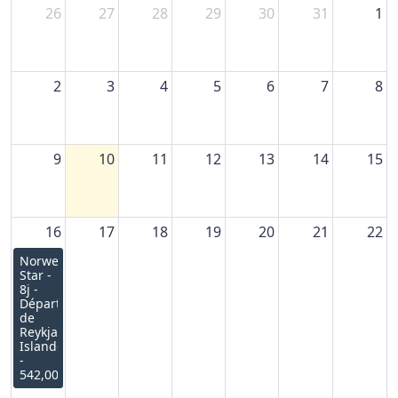
26
27
28
29
30
31
1
2
3
4
5
6
7
8
9
10
11
12
13
14
15
16
17
18
19
20
21
22
Norwegian
Star -
8j -
Départ
de
Reykjavik,
Islande
-
542,00€