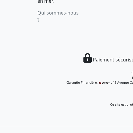
en mer.
Qui sommes-nous
?
Paiement sécurisé
Garantie Financière:
, 15 Avenue Ca
Ce site est pr