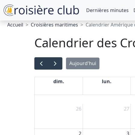
Dernières minutes
Accueil
Croisières maritimes
Calendrier Amérique
Calendrier des Cr
Aujourd'hui
dim.
lun.
26
27
2
3