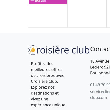
— Boston
Contac
18 Avenue
Profitez des
Leclerc 92
meilleures offres
Boulogne-B
de croisières avec
Croisière Club.
01 49 70 9
Explorez nos
servicecli
destinations et
club.com
vivez une
expérience unique