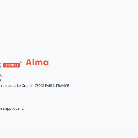
8
5
9 rue Louis Le Grand - 75002 PARIS, FRANCE
 s’appliquent.