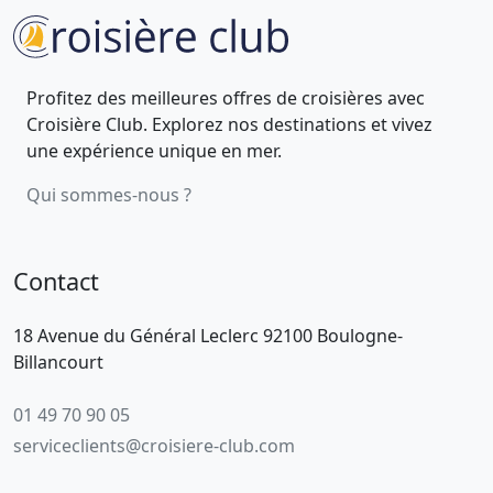
Profitez des meilleures offres de croisières avec
Croisière Club. Explorez nos destinations et vivez
une expérience unique en mer.
Qui sommes-nous ?
Contact
18 Avenue du Général Leclerc 92100 Boulogne-
Billancourt
01 49 70 90 05
serviceclients@croisiere-club.com