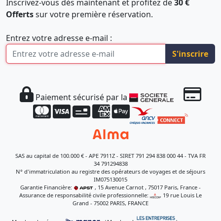
Inscrivez-vous dès maintenant et profitez de
30 €
Offerts
sur votre première réservation.
Entrez votre adresse e-mail :
S'inscrire
Paiement sécurisé par la
SAS au capital de 100.000 € - APE 7911Z - SIRET 791 294 838 000 44 - TVA FR
34 791294838
N° d'immatriculation au registre des opérateurs de voyages et de séjours
IM075130015
Garantie Financière:
, 15 Avenue Carnot , 75017 Paris, France -
Assurance de responsabilité civile professionnelle:
, 19 rue Louis Le
Grand - 75002 PARIS, FRANCE