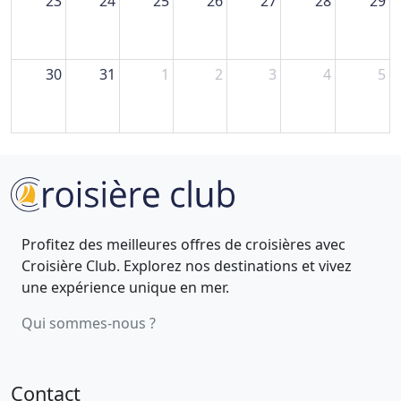
23
24
25
26
27
28
29
30
31
1
2
3
4
5
Profitez des meilleures offres de croisières avec
Croisière Club. Explorez nos destinations et vivez
une expérience unique en mer.
Qui sommes-nous ?
Contact