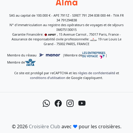
SAS au capital de 100.000 € - APE 7911Z - SIRET 791 294 838 000 44 - TVA FR
34 791294838
N° d'immatriculation au registre des opérateurs de voyages et de séjours
IM075130015
Garantie Financière:
, 15 Avenue Carnot , 75017 Paris, France -
Assurance de responsabilité civile professionnelle:
, 19 rue Louis Le
Grand - 75002 PARIS, FRANCE
Membre du réseau
|
Membre de
|
Membre de
Ce site est protégé par reCAPTCHA et les
règles de confidentialité
et
conditions d’utilisation
de Google s’appliquent.
© 2026
Croisière Club
avec
♥
pour les croisières.