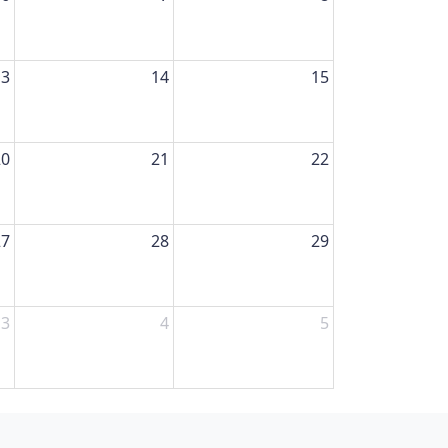
13
14
15
20
21
22
27
28
29
3
4
5