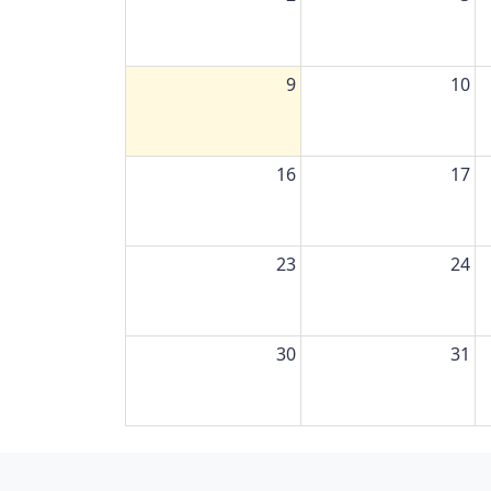
9
10
16
17
23
24
30
31