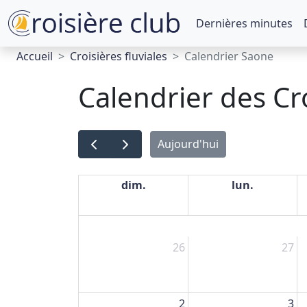
Dernières minutes
Accueil
Croisières fluviales
Calendrier Saone
Calendrier des Cr
Aujourd'hui
dim.
lun.
26
27
2
3