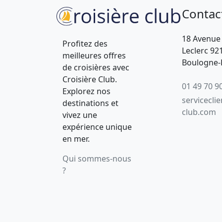
Contac
18 Avenue
Profitez des
Leclerc 92
meilleures offres
Boulogne-B
de croisières avec
Croisière Club.
01 49 70 9
Explorez nos
servicecli
destinations et
club.com
vivez une
expérience unique
en mer.
Qui sommes-nous
?