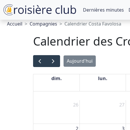
Dernières minutes
Accueil
Compagnies
Calendrier Costa Favolosa
Calendrier des Cr
Aujourd'hui
dim.
lun.
26
27
2
3