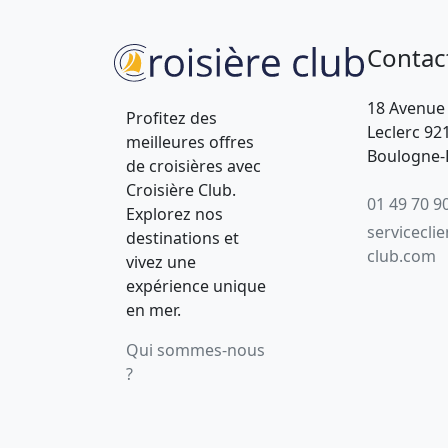
Contac
18 Avenue
Profitez des
Leclerc 92
meilleures offres
Boulogne-B
de croisières avec
Croisière Club.
01 49 70 9
Explorez nos
servicecli
destinations et
club.com
vivez une
expérience unique
en mer.
Qui sommes-nous
?