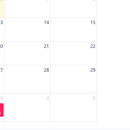
13
14
15
20
21
22
27
28
29
3
4
5
g