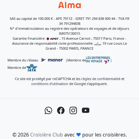
SAS au capital de 100.000 € - APE 7911Z - SIRET 791 294 838 000 44 - TVA FR
34 791294838
N° d'immatriculation au registre des opérateurs de voyages et de séjours
IM075130015
Garantie Financière:
, 15 Avenue Carnot , 75017 Paris, France -
Assurance de responsabilité civile professionnelle:
, 19 rue Louis Le
Grand - 75002 PARIS, FRANCE
Membre du réseau
|
Membre de
|
Membre de
Ce site est protégé par reCAPTCHA et les
règles de confidentialité
et
conditions d’utilisation
de Google s’appliquent.
© 2026
Croisière Club
avec
♥
pour les croisières.