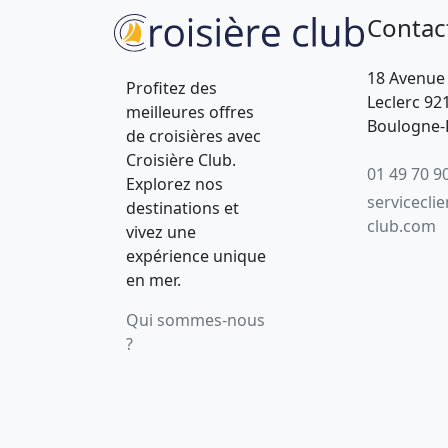
Contac
18 Avenue
Profitez des
Leclerc 92
meilleures offres
Boulogne-B
de croisières avec
Croisière Club.
01 49 70 9
Explorez nos
servicecli
destinations et
club.com
vivez une
expérience unique
en mer.
Qui sommes-nous
?