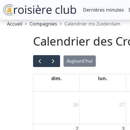
Dernières minutes
Accueil
Compagnies
Calendrier ms Zuiderdam
Calendrier des Cr
Aujourd'hui
dim.
lun.
26
27
2
3