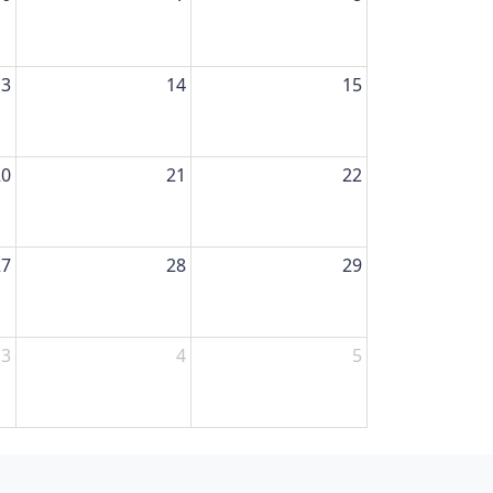
13
14
15
20
21
22
27
28
29
3
4
5