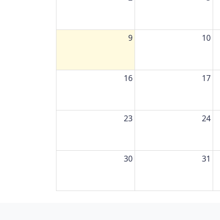
9
10
16
17
23
24
30
31