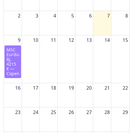
2
3
4
5
6
7
8
9
10
11
12
13
14
15
MSC
Euribia,
8j,
4215
€ —
Copenhague
16
17
18
19
20
21
22
23
24
25
26
27
28
29