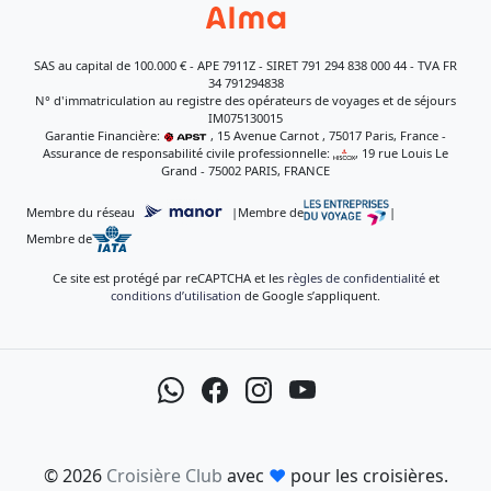
SAS au capital de 100.000 € - APE 7911Z - SIRET 791 294 838 000 44 - TVA FR
34 791294838
N° d'immatriculation au registre des opérateurs de voyages et de séjours
IM075130015
Garantie Financière:
, 15 Avenue Carnot , 75017 Paris, France -
Assurance de responsabilité civile professionnelle:
, 19 rue Louis Le
Grand - 75002 PARIS, FRANCE
Membre du réseau
|
Membre de
|
Membre de
Ce site est protégé par reCAPTCHA et les
règles de confidentialité
et
conditions d’utilisation
de Google s’appliquent.
© 2026
Croisière Club
avec
♥
pour les croisières.