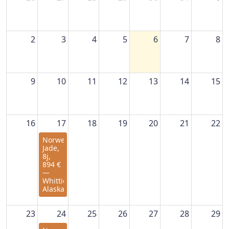
2
3
4
5
6
7
8
9
10
11
12
13
14
15
16
17
18
19
20
21
22
Norwegian
Jade,
8j,
894 €
—
Whittier,
Alaska
23
24
25
26
27
28
29