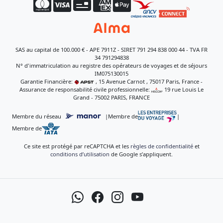
SAS au capital de 100.000 € - APE 7911Z - SIRET 791 294 838 000 44 - TVA FR
34 791294838
N° d'immatriculation au registre des opérateurs de voyages et de séjours
IM075130015
Garantie Financière:
, 15 Avenue Carnot , 75017 Paris, France -
Assurance de responsabilité civile professionnelle:
, 19 rue Louis Le
Grand - 75002 PARIS, FRANCE
Membre du réseau
|
Membre de
|
Membre de
Ce site est protégé par reCAPTCHA et les
règles de confidentialité
et
conditions d’utilisation
de Google s’appliquent.