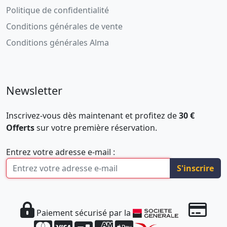
Politique de confidentialité
Conditions générales de vente
Conditions générales Alma
Newsletter
Inscrivez-vous dès maintenant et profitez de
30 €
Offerts
sur votre première réservation.
Entrez votre adresse e-mail :
S'inscrire
Paiement sécurisé par la