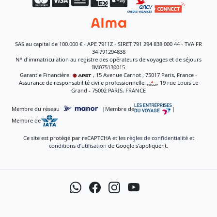
SAS au capital de 100.000 € - APE 7911Z - SIRET 791 294 838 000 44 - TVA FR
34 791294838
N° d'immatriculation au registre des opérateurs de voyages et de séjours
IM075130015
Garantie Financière:
, 15 Avenue Carnot , 75017 Paris, France -
Assurance de responsabilité civile professionnelle:
, 19 rue Louis Le
Grand - 75002 PARIS, FRANCE
Membre du réseau
|
Membre de
|
Membre de
Ce site est protégé par reCAPTCHA et les
règles de confidentialité
et
conditions d’utilisation
de Google s’appliquent.