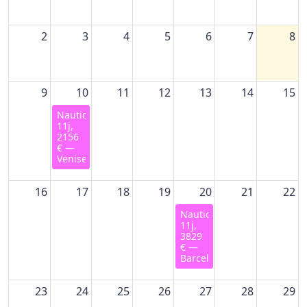
2
3
4
5
6
7
8
9
10
11
12
13
14
15
Nautica,
11j,
2156
€ —
Venise
16
17
18
19
20
21
22
Nautica,
11j,
3829
€ —
Barcelone
23
24
25
26
27
28
29