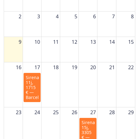
2
3
4
5
6
7
8
9
10
11
12
13
14
15
16
17
18
19
20
21
22
Sirena,
11j,
1715
€ —
Barcelone
23
24
25
26
27
28
29
Sirena,
15j,
3305
€ —