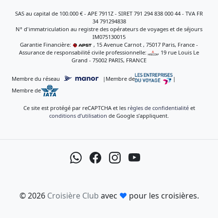
SAS au capital de 100.000 € - APE 7911Z - SIRET 791 294 838 000 44 - TVA FR
34 791294838
N° d'immatriculation au registre des opérateurs de voyages et de séjours
IM075130015
Garantie Financière:
, 15 Avenue Carnot , 75017 Paris, France -
Assurance de responsabilité civile professionnelle:
, 19 rue Louis Le
Grand - 75002 PARIS, FRANCE
Membre du réseau
|
Membre de
|
Membre de
Ce site est protégé par reCAPTCHA et les
règles de confidentialité
et
conditions d’utilisation
de Google s’appliquent.
© 2026
Croisière Club
avec
♥
pour les croisières.