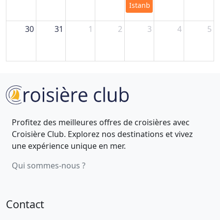
Istanbul
30
31
1
2
3
4
5
Profitez des meilleures offres de croisières avec
Croisière Club. Explorez nos destinations et vivez
une expérience unique en mer.
Qui sommes-nous ?
Contact