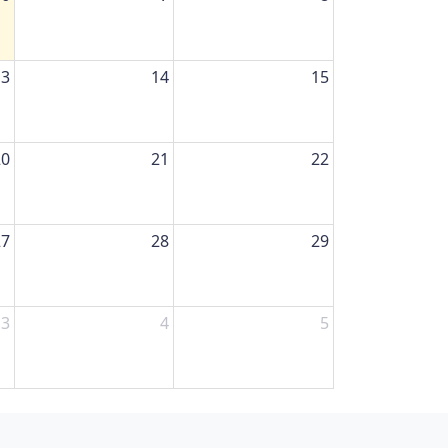
13
14
15
20
21
22
27
28
29
3
4
5