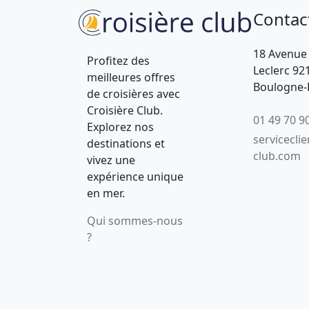
Contac
18 Avenue
Profitez des
Leclerc 92
meilleures offres
Boulogne-B
de croisières avec
Croisière Club.
01 49 70 9
Explorez nos
servicecli
destinations et
club.com
vivez une
expérience unique
en mer.
Qui sommes-nous
?