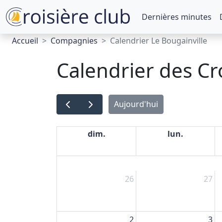
Dernières minutes
Accueil
Compagnies
Calendrier Le Bougainville
Calendrier des Cr
Aujourd'hui
dim.
lun.
26
27
2
3