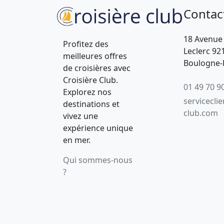
Contac
18 Avenue
Profitez des
Leclerc 92
meilleures offres
Boulogne-B
de croisières avec
Croisière Club.
01 49 70 9
Explorez nos
servicecli
destinations et
club.com
vivez une
expérience unique
en mer.
Qui sommes-nous
?