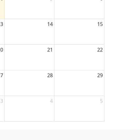
13
14
15
20
21
22
27
28
29
3
4
5