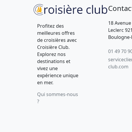
Contac
18 Avenue
Profitez des
Leclerc 92
meilleures offres
Boulogne-B
de croisières avec
Croisière Club.
01 49 70 9
Explorez nos
servicecli
destinations et
club.com
vivez une
expérience unique
en mer.
Qui sommes-nous
?