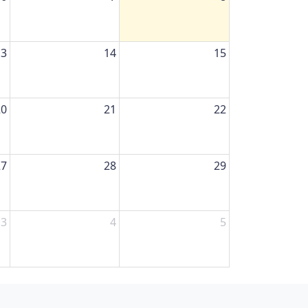
13
14
15
20
21
22
27
28
29
3
4
5