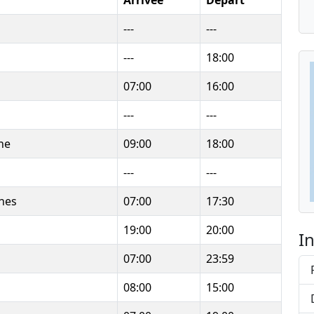
Arrivée
Départ
---
---
---
18:00
07:00
16:00
---
---
ne
09:00
18:00
---
---
ines
07:00
17:30
19:00
20:00
I
07:00
23:59
08:00
15:00