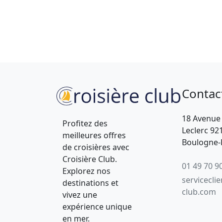
Contac
18 Avenue
Profitez des
Leclerc 92
meilleures offres
Boulogne-B
de croisières avec
Croisière Club.
01 49 70 9
Explorez nos
servicecli
destinations et
club.com
vivez une
expérience unique
en mer.