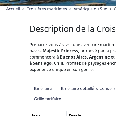
Accueil
Croisières maritimes
Amérique du Sud
C
Description de la Crois
Préparez-vous à vivre une aventure maritim
navire
Majestic Princess
, proposé par la p
commencera à
Buenos Aires, Argentine
et 
à
Santiago, Chili
. Profitez de paysages enc
expérience unique en son genre.
Itinéraire
Itinéraire détaillé & Conseils
Grille tarifaire