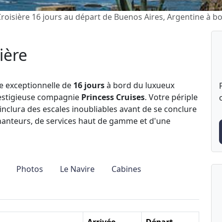
roisière 16 jours au départ de Buenos Aires, Argentine à b
ière
e exceptionnelle de
16 jours
à bord du luxueux
restigieuse compagnie
Princess Cruises
. Votre périple
inclura des escales inoubliables avant de se conclure
hanteurs, de services haut de gamme et d'une
Photos
Le Navire
Cabines