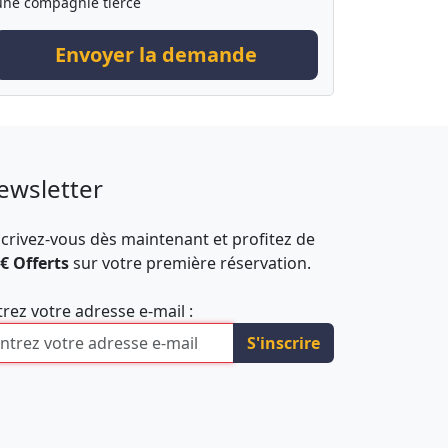
une compagnie tierce
Envoyer la demande
ewsletter
scrivez-vous dès maintenant et profitez de
 € Offerts
sur votre première réservation.
trez votre adresse e-mail :
S'inscrire