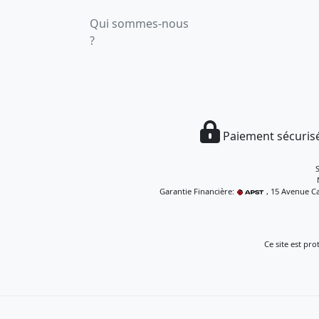
Qui sommes-nous
?
Paiement sécurisé
Garantie Financière:
, 15 Avenue Ca
Ce site est pr