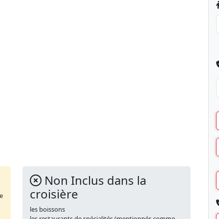
Non Inclus dans la
croisière
de
les boissons
les restaurants de spécialités (mentionnés comme