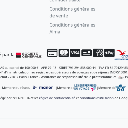
Conditions générales
de vente
Conditions générales
Alma
 par la
SAS au capital de 100.000 € - APE 7911Z - SIRET 791 294 838 000 44 - TVA FR 34 79129483
N° d'immatriculation au registre des opérateurs de voyages et de séjours IM07513001
rnot , 75017 Paris, France - Assurance de responsabilité civile professionnelle:
, 1
Membre du réseau
|
Membre de
|
Membre de
otégé par reCAPTCHA et les
règles de confidentialité
et
conditions d’utilisation
de Google