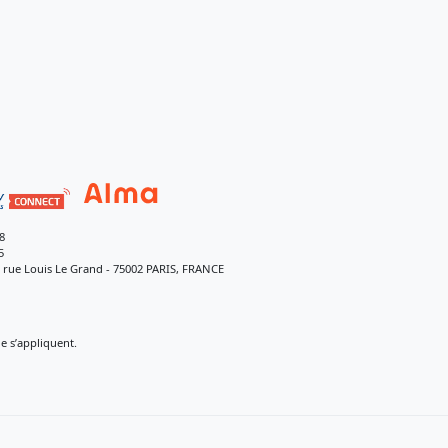
8
5
9 rue Louis Le Grand - 75002 PARIS, FRANCE
 s’appliquent.