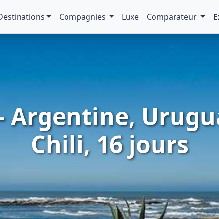
Destinations
Compagnies
Luxe
Comparateur
E
- Argentine, Urugu
Chili, 16 jours