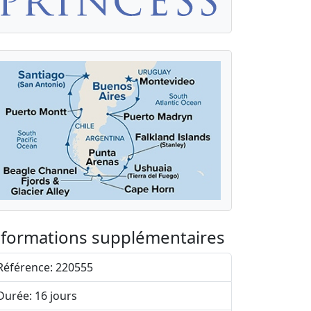
nformations supplémentaires
Référence: 220555
Durée: 16 jours