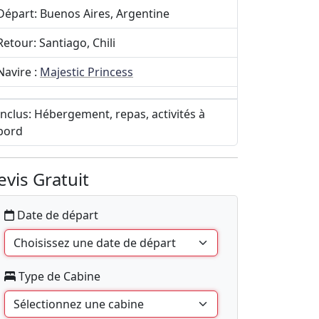
Départ: Buenos Aires, Argentine
Retour: Santiago, Chili
Navire :
Majestic Princess
Inclus: Hébergement, repas, activités à
bord
evis Gratuit
Date de départ
Type de Cabine