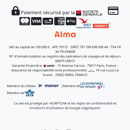
Paiement sécurisé par la
SAS au capital de 100.000 € - APE 7911Z - SIRET 791 294 838 000 44 - TVA FR
34 791294838
N° d'immatriculation au registre des opérateurs de voyages et de séjours
IM075130015
Garantie Financière:
, 15 Avenue Carnot , 75017 Paris, France -
Assurance de responsabilité civile professionnelle:
, 19 rue Louis Le
Grand - 75002 PARIS, FRANCE
Membre du réseau
|
Membre de
|
Membre de
Ce site est protégé par reCAPTCHA et les
règles de confidentialité
et
conditions d’utilisation
de Google s’appliquent.