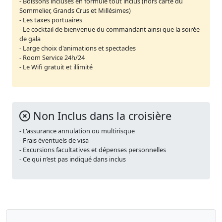
- Boissons incluses en formule tout inclus (hors carte du
Sommelier, Grands Crus et Millésimes)
- Les taxes portuaires
- Le cocktail de bienvenue du commandant ainsi que la soirée
de gala
- Large choix d'animations et spectacles
- Room Service 24h/24
- Le Wifi gratuit et illimité
Non Inclus dans la croisière
- L'assurance annulation ou multirisque
- Frais éventuels de visa
- Excursions facultatives et dépenses personnelles
- Ce qui n’est pas indiqué dans inclus