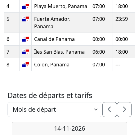
4
Playa Muerto, Panama
07:00
18:00
5
Fuerte Amador,
07:00
23:59
Panama
6
Canal de Panama
00:00
00:00
7
Îles San Blas, Panama
06:00
18:00
8
Colon, Panama
07:00
---
Dates de départs et tarifs
14-11-2026