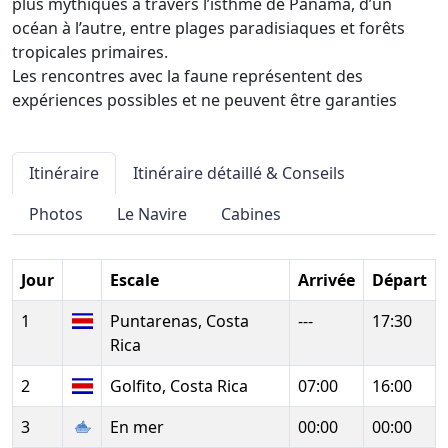
plus mythiques à travers l’isthme de Panama, d’un
océan à l’autre, entre plages paradisiaques et forêts
tropicales primaires.
Les rencontres avec la faune représentent des
expériences possibles et ne peuvent être garanties
Itinéraire
Itinéraire détaillé & Conseils
Photos
Le Navire
Cabines
Jour
Escale
Arrivée
Départ
1
Puntarenas, Costa
---
17:30
Rica
2
Golfito, Costa Rica
07:00
16:00
3
En mer
00:00
00:00