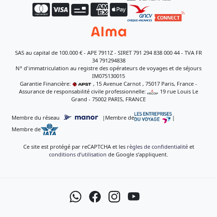
SAS au capital de 100.000 € - APE 7911Z - SIRET 791 294 838 000 44 - TVA FR
34 791294838
N° d'immatriculation au registre des opérateurs de voyages et de séjours
IM075130015
Garantie Financière:
, 15 Avenue Carnot , 75017 Paris, France -
Assurance de responsabilité civile professionnelle:
, 19 rue Louis Le
Grand - 75002 PARIS, FRANCE
Membre du réseau
|
Membre de
|
Membre de
Ce site est protégé par reCAPTCHA et les
règles de confidentialité
et
conditions d’utilisation
de Google s’appliquent.