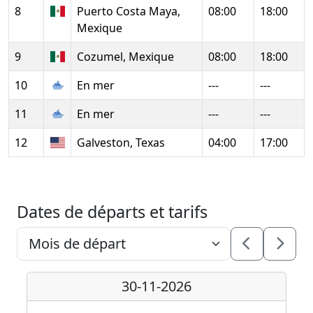
8
Puerto Costa Maya,
08:00
18:00
Mexique
9
Cozumel, Mexique
08:00
18:00
10
En mer
---
---
11
En mer
---
---
12
Galveston, Texas
04:00
17:00
Dates de départs et tarifs
30-11-2026