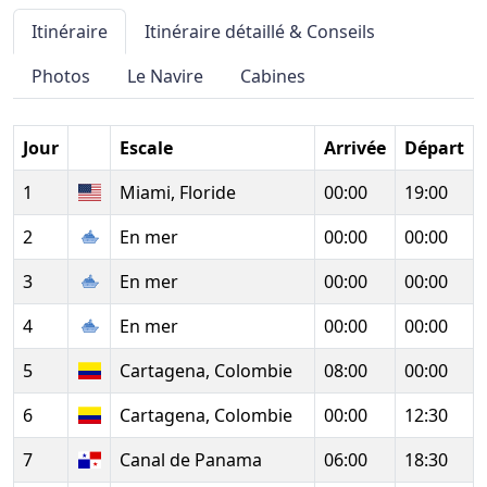
Itinéraire
Itinéraire détaillé & Conseils
Photos
Le Navire
Cabines
Jour
Escale
Arrivée
Départ
1
Miami, Floride
00:00
19:00
2
En mer
00:00
00:00
3
En mer
00:00
00:00
4
En mer
00:00
00:00
5
Cartagena, Colombie
08:00
00:00
6
Cartagena, Colombie
00:00
12:30
7
Canal de Panama
06:00
18:30