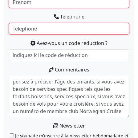
Telephone
Avez-vous un code réduction ?
Commentaires
Newsletter
Je souhaite m'inscrire à la newsletter hebdomadaire et