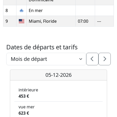
8
En mer
9
Miami, Floride
07:00
---
Dates de départs et tarifs
05-12-2026
intérieure
453 €
vue mer
623 €