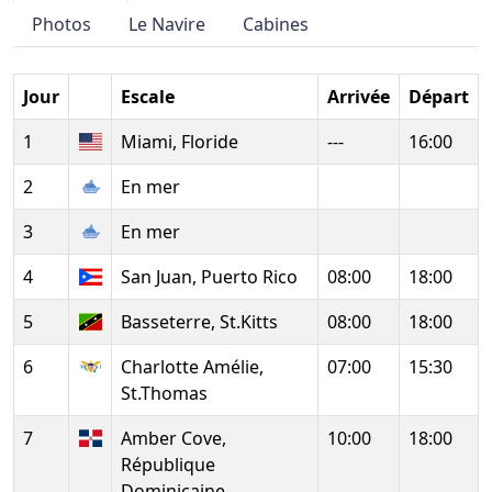
Photos
Le Navire
Cabines
Jour
Escale
Arrivée
Départ
1
Miami, Floride
---
16:00
2
En mer
3
En mer
4
San Juan, Puerto Rico
08:00
18:00
5
Basseterre, St.Kitts
08:00
18:00
6
Charlotte Amélie,
07:00
15:30
St.Thomas
7
Amber Cove,
10:00
18:00
République
Dominicaine