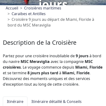
jours
Accueil
Croisières maritimes
Caraïbes et Antilles
Croisière 9 jours au départ de Miami, Floride à
bord du MSC Meraviglia
Description de la Croisière
Partez pour une croisière inoubliable de
9 jours
à bord
du navire
MSC Meraviglia
avec la compagnie
MSC
croisières
. Le voyage commence depuis
Miami, Floride
et se termine
8 jours plus tard
à
Miami, Floride
.
Découvrez des moments uniques et des services
d'exception tout au long de cette croisière.
Itinéraire
Itinéraire détaillé & Conseils