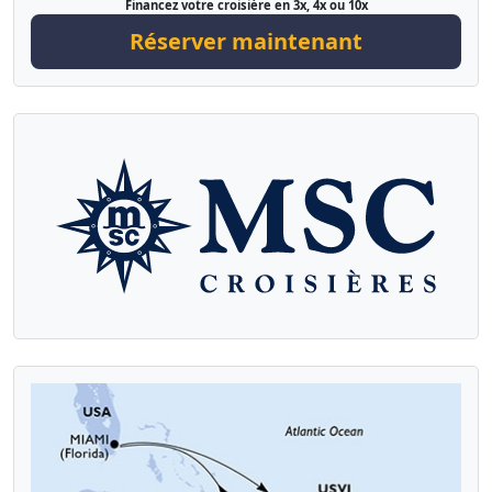
Financez votre croisière en 3x, 4x ou 10x
Réserver maintenant