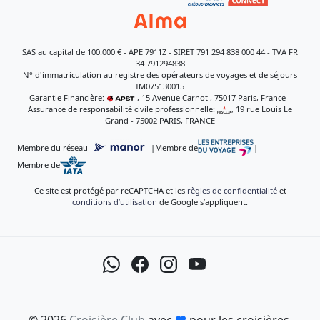
SAS au capital de 100.000 € - APE 7911Z - SIRET 791 294 838 000 44 - TVA FR
34 791294838
N° d'immatriculation au registre des opérateurs de voyages et de séjours
IM075130015
Garantie Financière:
, 15 Avenue Carnot , 75017 Paris, France -
Assurance de responsabilité civile professionnelle:
, 19 rue Louis Le
Grand - 75002 PARIS, FRANCE
Membre du réseau
|
Membre de
|
Membre de
Ce site est protégé par reCAPTCHA et les
règles de confidentialité
et
conditions d’utilisation
de Google s’appliquent.
© 2026
Croisière Club
avec
♥
pour les croisières.