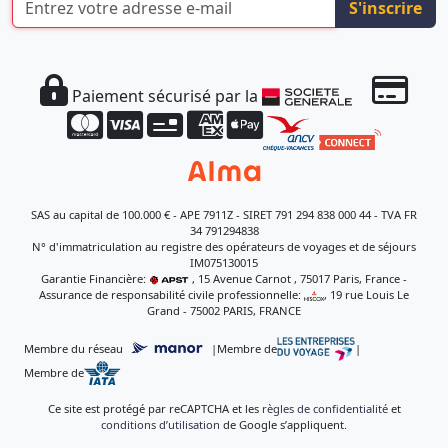
S'inscrire
Paiement sécurisé par la
SAS au capital de 100.000 € - APE 7911Z - SIRET 791 294 838 000 44 - TVA FR
34 791294838
N° d'immatriculation au registre des opérateurs de voyages et de séjours
IM075130015
Garantie Financière:
, 15 Avenue Carnot , 75017 Paris, France -
Assurance de responsabilité civile professionnelle:
, 19 rue Louis Le
Grand - 75002 PARIS, FRANCE
Membre du réseau
|
Membre de
|
Membre de
Ce site est protégé par reCAPTCHA et les
règles de confidentialité
et
conditions d’utilisation
de Google s’appliquent.