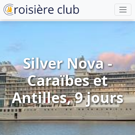
Silver Nova -
Caraïbes et
Antilles, 9 jours