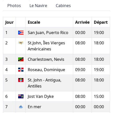
Photos
Le Navire
Cabines
Jour
Escale
Arrivée
Départ
1
San Juan, Puerto Rico
00:00
19:00
2
St.John, Îles Vierges
08:00
18:00
Américaines
3
Charlestown, Nevis
08:00
18:00
4
Roseau, Dominique
09:00
19:00
5
St. John - Antigua,
08:00
18:00
Antilles
6
Jost Van Dyke
08:00
15:00
7
En mer
00:00
00:00