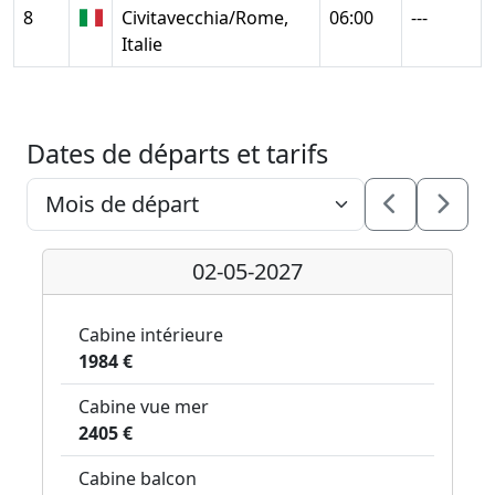
8
Civitavecchia/Rome,
06:00
---
Italie
Dates de départs et tarifs
02-05-2027
Cabine intérieure
1984 €
Cabine vue mer
2405 €
Cabine balcon