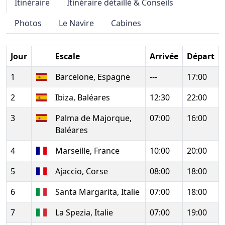
Itinéraire
Itinéraire détaillé & Conseils
Photos
Le Navire
Cabines
Jour
Escale
Arrivée
Départ
1
Barcelone, Espagne
---
17:00
2
Ibiza, Baléares
12:30
22:00
3
Palma de Majorque,
07:00
16:00
Baléares
4
Marseille, France
10:00
20:00
5
Ajaccio, Corse
08:00
18:00
6
Santa Margarita, Italie
07:00
18:00
7
La Spezia, Italie
07:00
19:00