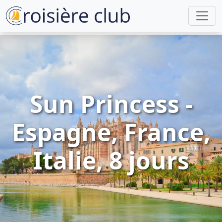
Sun Princess -
Espagne, France,
Italie, 8 jours