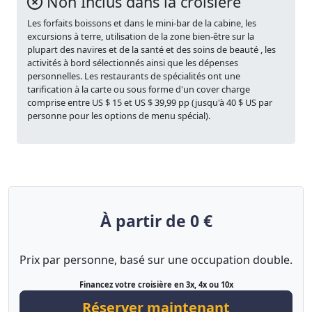
Non Inclus dans la croisière
Les forfaits boissons et dans le mini-bar de la cabine, les
excursions à terre, utilisation de la zone bien-être sur la
plupart des navires et de la santé et des soins de beauté , les
activités à bord sélectionnés ainsi que les dépenses
personnelles. Les restaurants de spécialités ont une
tarification à la carte ou sous forme d'un cover charge
comprise entre US $ 15 et US $ 39,99 pp (jusqu'à 40 $ US par
personne pour les options de menu spécial).
À partir de 0 €
Prix par personne, basé sur une occupation double.
Financez votre croisière en 3x, 4x ou 10x
Réserver maintenant