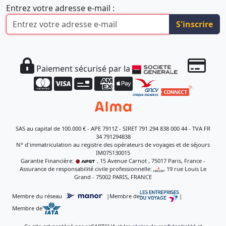
Entrez votre adresse e-mail :
S'inscrire
Paiement sécurisé par la
SAS au capital de 100.000 € - APE 7911Z - SIRET 791 294 838 000 44 - TVA FR
34 791294838
N° d'immatriculation au registre des opérateurs de voyages et de séjours
IM075130015
Garantie Financière:
, 15 Avenue Carnot , 75017 Paris, France -
Assurance de responsabilité civile professionnelle:
, 19 rue Louis Le
Grand - 75002 PARIS, FRANCE
Membre du réseau
|
Membre de
|
Membre de