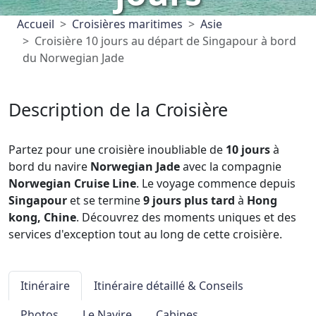
Accueil
Croisières maritimes
Asie
Croisière 10 jours au départ de Singapour à bord
du Norwegian Jade
Description de la Croisière
Partez pour une croisière inoubliable de
10 jours
à
bord du navire
Norwegian Jade
avec la compagnie
Norwegian Cruise Line
. Le voyage commence depuis
Singapour
et se termine
9 jours plus tard
à
Hong
kong, Chine
. Découvrez des moments uniques et des
services d'exception tout au long de cette croisière.
Itinéraire
Itinéraire détaillé & Conseils
Photos
Le Navire
Cabines