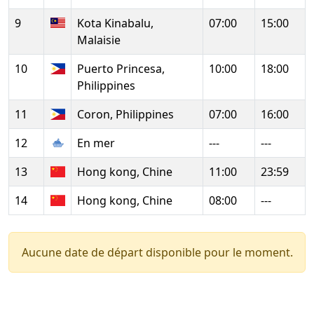
9
Kota Kinabalu,
07:00
15:00
Malaisie
10
Puerto Princesa,
10:00
18:00
Philippines
11
Coron, Philippines
07:00
16:00
12
En mer
---
---
13
Hong kong, Chine
11:00
23:59
14
Hong kong, Chine
08:00
---
Aucune date de départ disponible pour le moment.