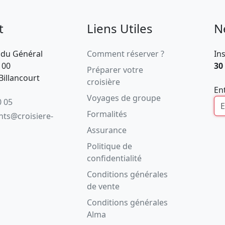
t
Liens Utiles
N
 du Général
Comment réserver ?
In
100
30
Préparer votre
illancourt
croisière
En
Voyages de groupe
0 05
Formalités
ents@croisiere-
Assurance
Politique de
confidentialité
Conditions générales
de vente
Conditions générales
Alma