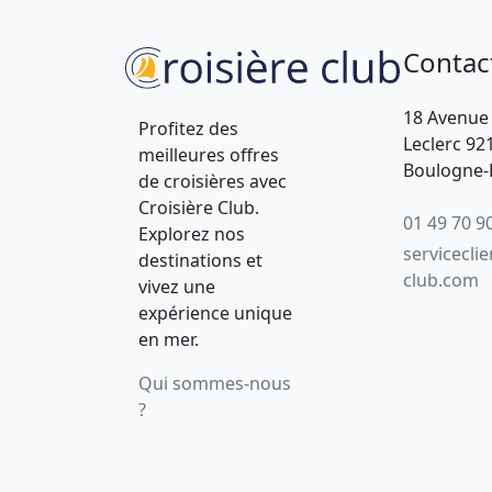
Contac
18 Avenue
Profitez des
Leclerc 92
meilleures offres
Boulogne-B
de croisières avec
Croisière Club.
01 49 70 9
Explorez nos
servicecli
destinations et
club.com
vivez une
expérience unique
en mer.
Qui sommes-nous
?