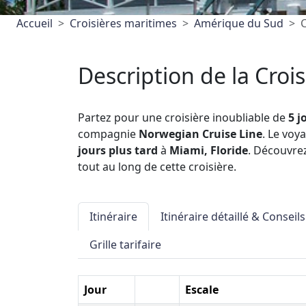
Accueil
Croisières maritimes
Amérique du Sud
C
Description de la Crois
Partez pour une croisière inoubliable de
5 j
compagnie
Norwegian Cruise Line
. Le vo
jours plus tard
à
Miami, Floride
. Découvre
tout au long de cette croisière.
Itinéraire
Itinéraire détaillé & Conseils
Grille tarifaire
Jour
Escale