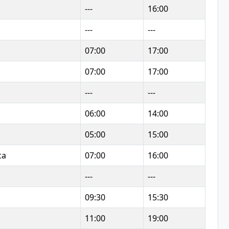
---
16:00
---
---
07:00
17:00
07:00
17:00
---
---
06:00
14:00
05:00
15:00
ca
07:00
16:00
---
---
09:30
15:30
11:00
19:00