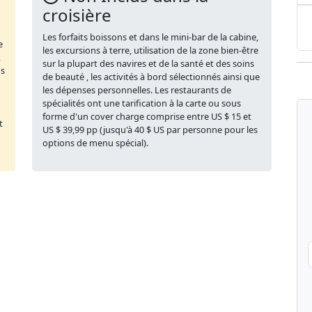
croisière
Les forfaits boissons et dans le mini-bar de la cabine,
e
les excursions à terre, utilisation de la zone bien-être
,
sur la plupart des navires et de la santé et des soins
us
de beauté , les activités à bord sélectionnés ainsi que
les dépenses personnelles. Les restaurants de
spécialités ont une tarification à la carte ou sous
forme d'un cover charge comprise entre US $ 15 et
t
US $ 39,99 pp (jusqu'à 40 $ US par personne pour les
options de menu spécial).