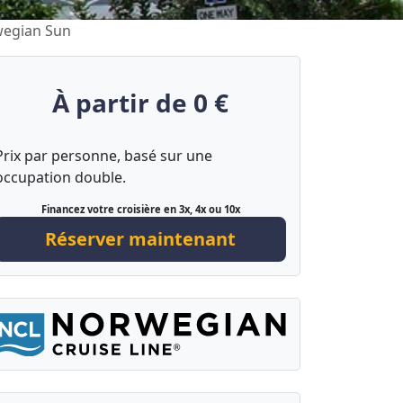
rwegian Sun
À partir de 0 €
Prix par personne, basé sur une
occupation double.
Financez votre croisière en 3x, 4x ou 10x
Réserver maintenant