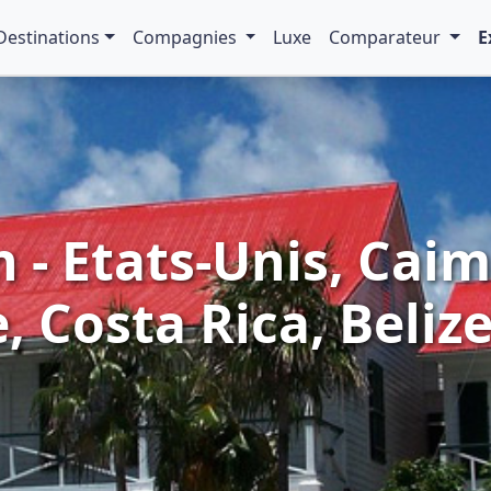
Destinations
Compagnies
Luxe
Comparateur
E
- Etats-Unis, Cai
 Costa Rica, Belize