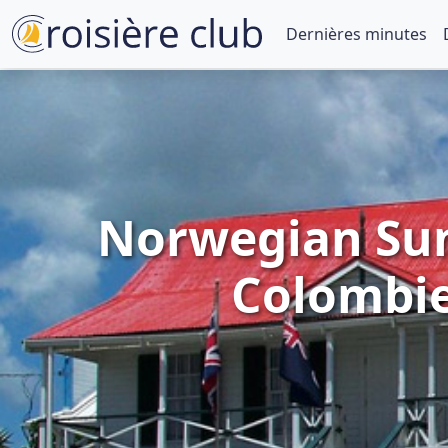
Dernières minutes
Norwegian Sun 
Colombie,