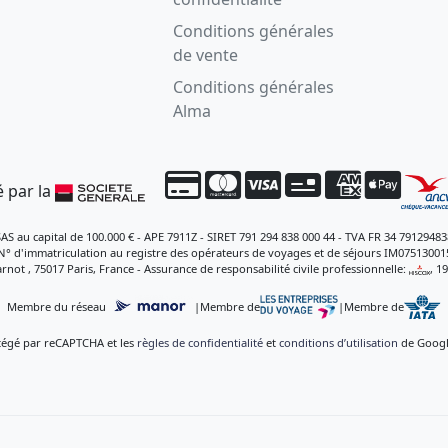
Conditions générales
de vente
Conditions générales
Alma
 par la
SAS au capital de 100.000 € - APE 7911Z - SIRET 791 294 838 000 44 - TVA FR 34 79129483
N° d'immatriculation au registre des opérateurs de voyages et de séjours IM07513001
rnot , 75017 Paris, France - Assurance de responsabilité civile professionnelle:
, 1
Membre du réseau
|
Membre de
|
Membre de
otégé par reCAPTCHA et les
règles de confidentialité
et
conditions d’utilisation
de Google