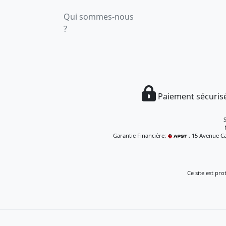
Qui sommes-nous
?
Paiement sécurisé
Garantie Financière:
, 15 Avenue Ca
Ce site est pr