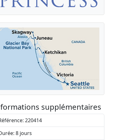
nformations supplémentaires
Référence: 220414
Durée: 8 jours