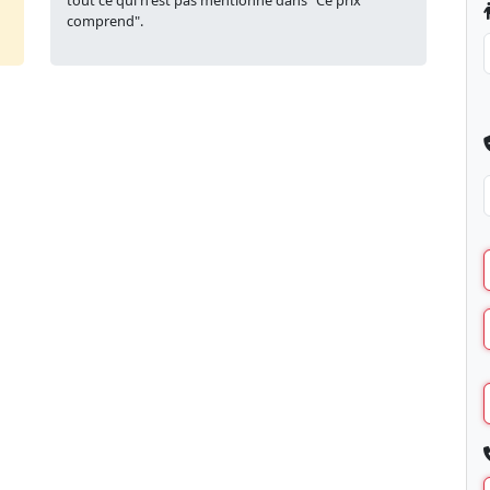
tout ce qui n'est pas mentionné dans "Ce prix
comprend".