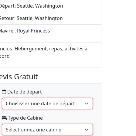
Départ: Seattle, Washington
Retour: Seattle, Washington
Navire :
Royal Princess
Inclus: Hébergement, repas, activités à
bord
evis Gratuit
Date de départ
Type de Cabine