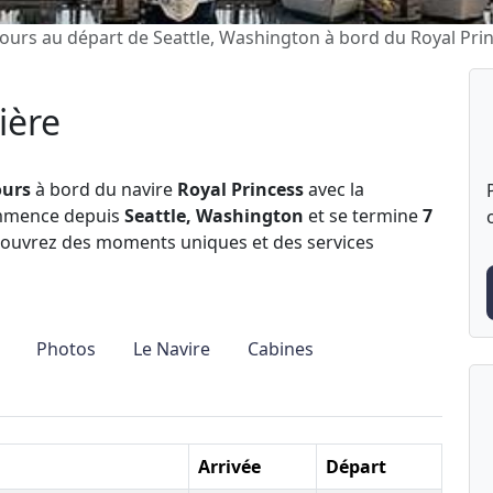
 jours au départ de Seattle, Washington à bord du Royal Pri
ière
ours
à bord du navire
Royal Princess
avec la
ommence depuis
Seattle, Washington
et se termine
7
couvrez des moments uniques et des services
Photos
Le Navire
Cabines
Arrivée
Départ