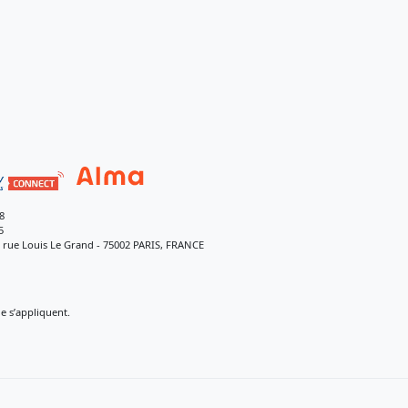
8
5
9 rue Louis Le Grand - 75002 PARIS, FRANCE
 s’appliquent.