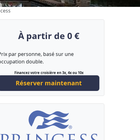
ncess
À partir de 0 €
Prix par personne, basé sur une
occupation double.
Financez votre croisière en 3x, 4x ou 10x
Réserver maintenant