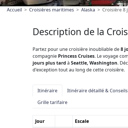
Accueil
Croisières maritimes
Alaska
Croisière 8
Description de la Crois
Partez pour une croisière inoubliable de
8 j
compagnie
Princess Cruises
. Le voyage c
jours plus tard
à
Seattle, Washington
. Dé
d'exception tout au long de cette croisière.
Itinéraire
Itinéraire détaillé & Conseils
Grille tarifaire
Jour
Escale