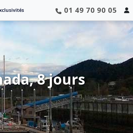
01 49 70 90 05
xclusivités
nada, 8 jours