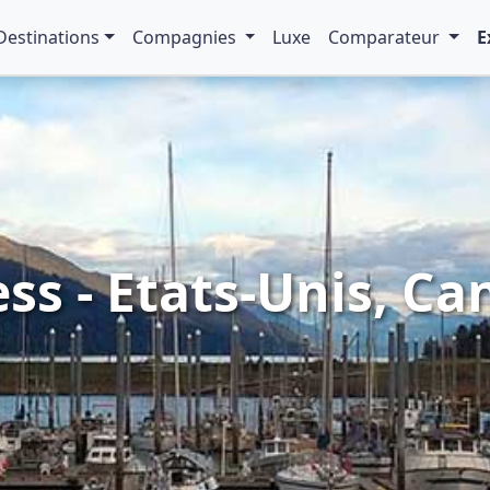
Destinations
Compagnies
Luxe
Comparateur
E
ss - Etats-Unis, Ca