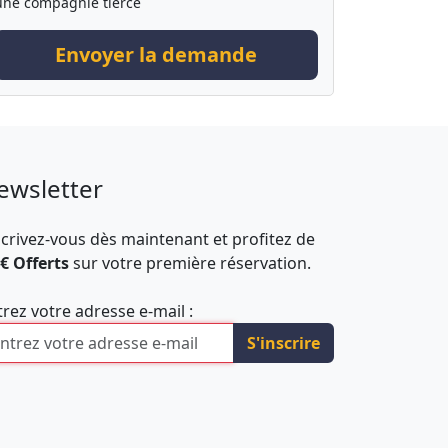
une compagnie tierce
Envoyer la demande
ewsletter
scrivez-vous dès maintenant et profitez de
 € Offerts
sur votre première réservation.
trez votre adresse e-mail :
S'inscrire