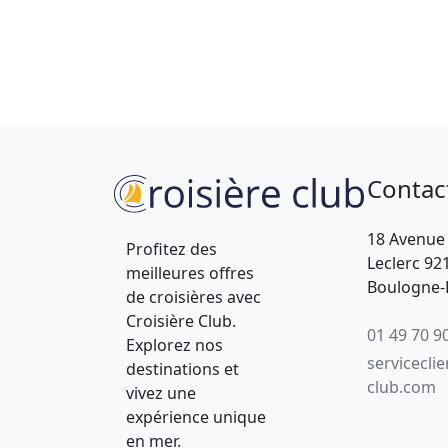
Contac
18 Avenue
Profitez des
Leclerc 92
meilleures offres
Boulogne-B
de croisières avec
Croisière Club.
01 49 70 9
Explorez nos
servicecli
destinations et
club.com
vivez une
expérience unique
en mer.