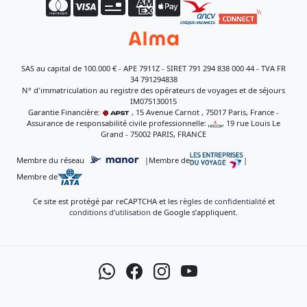
SAS au capital de 100.000 € - APE 7911Z - SIRET 791 294 838 000 44 - TVA FR
34 791294838
N° d'immatriculation au registre des opérateurs de voyages et de séjours
IM075130015
Garantie Financière:
, 15 Avenue Carnot , 75017 Paris, France -
Assurance de responsabilité civile professionnelle:
, 19 rue Louis Le
Grand - 75002 PARIS, FRANCE
Membre du réseau
|
Membre de
|
Membre de
Ce site est protégé par reCAPTCHA et les
règles de confidentialité
et
conditions d’utilisation
de Google s’appliquent.