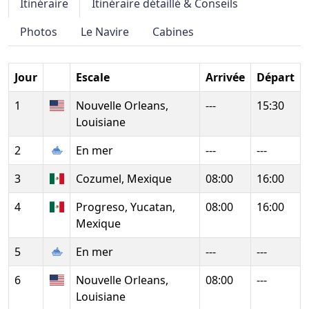
Itinéraire
Itinéraire détaillé & Conseils
Photos
Le Navire
Cabines
Jour
Escale
Arrivée
Départ
1
Nouvelle Orleans,
---
15:30
Louisiane
2
En mer
---
---
3
Cozumel, Mexique
08:00
16:00
4
Progreso, Yucatan,
08:00
16:00
Mexique
5
En mer
---
---
6
Nouvelle Orleans,
08:00
---
Louisiane