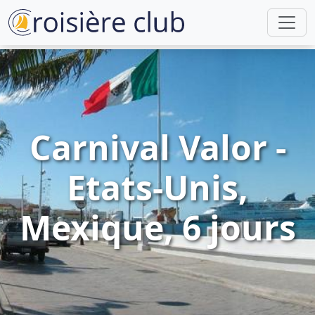
Carnival Valor -
Etats-Unis,
Mexique, 6 jours