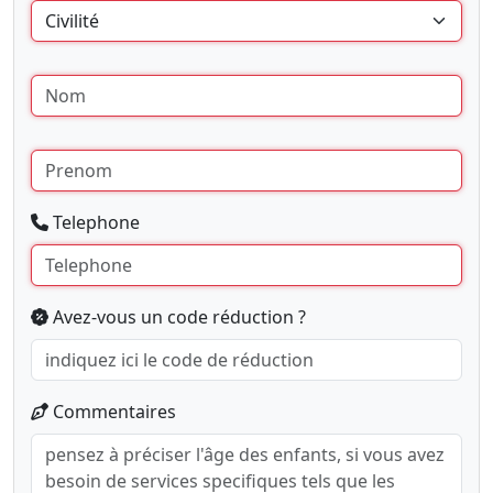
Telephone
Avez-vous un code réduction ?
Commentaires