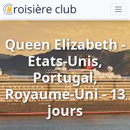
Queen Elizabeth -
Etats-Unis,
Portugal,
Royaume-Uni - 13
jours