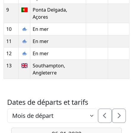
9
Ponta Delgada,
Açores
10
En mer
11
En mer
12
En mer
13
Southampton,
Angleterre
Dates de départs et tarifs