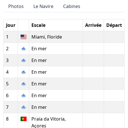
Photos
Le Navire
Cabines
Jour
Escale
Arrivée
Départ
1
Miami, Floride
2
En mer
3
En mer
4
En mer
5
En mer
6
En mer
7
En mer
8
Praia da Vitoria,
Açores