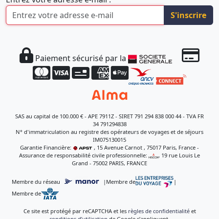
S'inscrire
Paiement sécurisé par la
SAS au capital de 100.000 € - APE 7911Z - SIRET 791 294 838 000 44 - TVA FR
34 791294838
N° d'immatriculation au registre des opérateurs de voyages et de séjours
IM075130015
Garantie Financière:
, 15 Avenue Carnot , 75017 Paris, France -
Assurance de responsabilité civile professionnelle:
, 19 rue Louis Le
Grand - 75002 PARIS, FRANCE
Membre du réseau
|
Membre de
|
Membre de
Ce site est protégé par reCAPTCHA et les
règles de confidentialité
et
conditions d’utilisation
de Google s’appliquent.