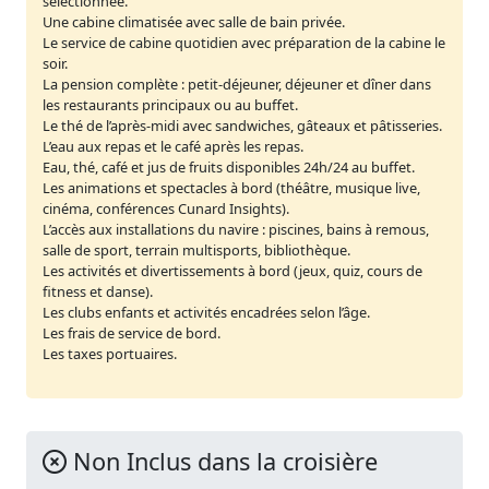
sélectionnée.
Une cabine climatisée avec salle de bain privée.
Le service de cabine quotidien avec préparation de la cabine le
soir.
La pension complète : petit-déjeuner, déjeuner et dîner dans
les restaurants principaux ou au buffet.
Le thé de l’après-midi avec sandwiches, gâteaux et pâtisseries.
L’eau aux repas et le café après les repas.
Eau, thé, café et jus de fruits disponibles 24h/24 au buffet.
Les animations et spectacles à bord (théâtre, musique live,
cinéma, conférences Cunard Insights).
L’accès aux installations du navire : piscines, bains à remous,
salle de sport, terrain multisports, bibliothèque.
Les activités et divertissements à bord (jeux, quiz, cours de
fitness et danse).
Les clubs enfants et activités encadrées selon l’âge.
Les frais de service de bord.
Les taxes portuaires.
Non Inclus dans la croisière