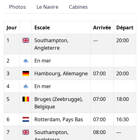
Photos
Le Navire
Cabines
Jour
Escale
Arrivée
Départ
1
Southampton,
---
20:00
Angleterre
2
En mer
3
Hambourg, Allemagne
07:00
20:00
4
En mer
5
Bruges (Zeebrugge),
07:00
18:00
Belgique
6
Rotterdam, Pays Bas
07:00
16:30
7
Southampton,
08:00
---
Angleterre