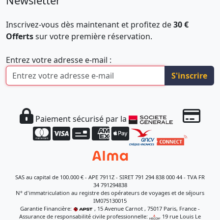
Newsletter
Inscrivez-vous dès maintenant et profitez de
30 €
Offerts
sur votre première réservation.
Entrez votre adresse e-mail :
S'inscrire
Paiement sécurisé par la
SAS au capital de 100.000 € - APE 7911Z - SIRET 791 294 838 000 44 - TVA FR
34 791294838
N° d'immatriculation au registre des opérateurs de voyages et de séjours
IM075130015
Garantie Financière:
, 15 Avenue Carnot , 75017 Paris, France -
Assurance de responsabilité civile professionnelle:
, 19 rue Louis Le